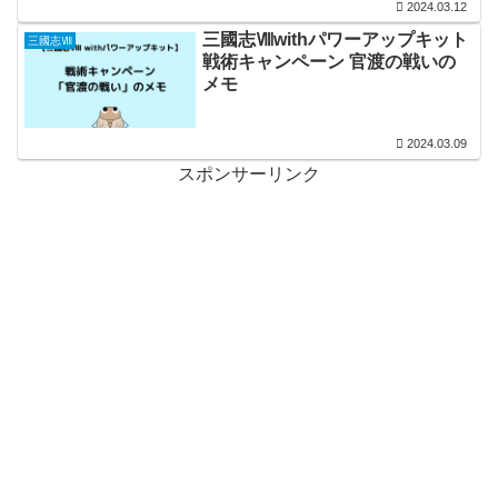
2024.03.12
三國志Ⅷwithパワーアップキット
三國志Ⅷ
戦術キャンペーン 官渡の戦いの
メモ
2024.03.09
スポンサーリンク