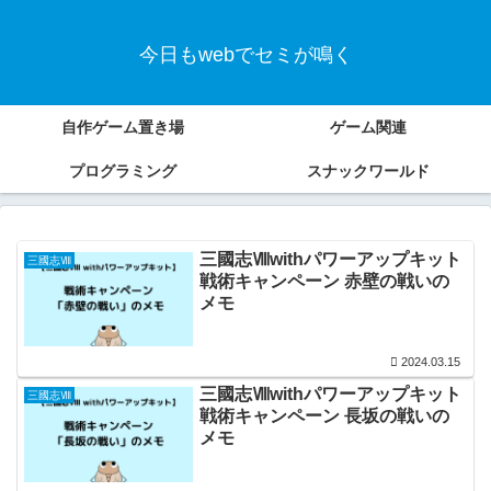
今日もwebでセミが鳴く
自作ゲーム置き場
ゲーム関連
プログラミング
スナックワールド
三國志Ⅷwithパワーアップキット
三國志Ⅷ
戦術キャンペーン 赤壁の戦いの
メモ
2024.03.15
三國志Ⅷwithパワーアップキット
三國志Ⅷ
戦術キャンペーン 長坂の戦いの
メモ