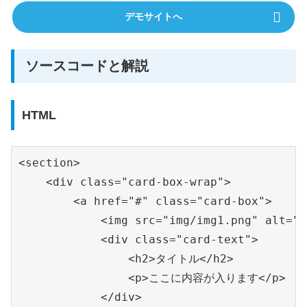
デモサイトへ
ソースコードと解説
HTML
<section>

    <div class="card-box-wrap">

        <a href="#" class="card-box">

            <img src="img/img1.png" alt="c
            <div class="card-text">

                <h2>タイトル</h2>

                <p>ここに内容が入ります</p>

            </div>
