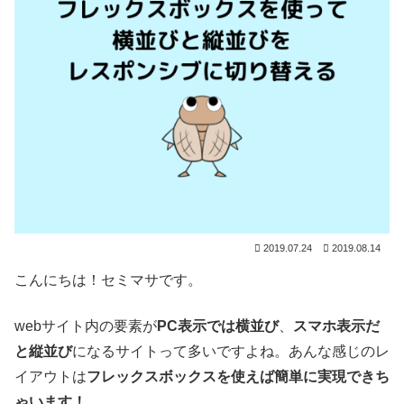
2019.07.24
2019.08.14
こんにちは！セミマサです。
webサイト内の要素が
PC表示では横並び
、
スマホ表示だ
と縦並び
になるサイトって多いですよね。あんな感じのレ
イアウトは
フレックスボックスを使えば簡単に実現できち
ゃいます！