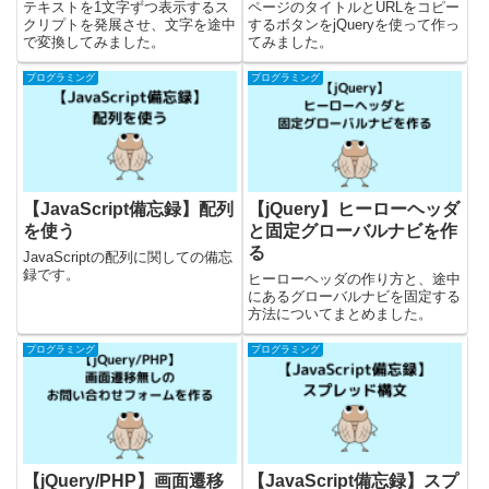
テキストを1文字ずつ表示するス
ページのタイトルとURLをコピー
クリプトを発展させ、文字を途中
するボタンをjQueryを使って作っ
で変換してみました。
てみました。
プログラミング
プログラミング
【JavaScript備忘録】配列
【jQuery】ヒーローヘッダ
を使う
と固定グローバルナビを作
る
JavaScriptの配列に関しての備忘
録です。
ヒーローヘッダの作り方と、途中
にあるグローバルナビを固定する
方法についてまとめました。
プログラミング
プログラミング
【jQuery/PHP】画面遷移
【JavaScript備忘録】スプ