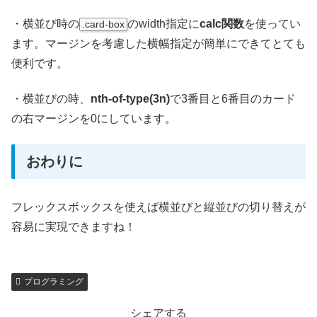
・横並び時の
のwidth指定に
calc関数
を使ってい
.card-box
ます。マージンを考慮した横幅指定が簡単にできてとても
便利です。
・横並びの時、
nth-of-type(3n)
で3番目と6番目のカード
の右マージンを0にしています。
おわりに
フレックスボックスを使えば横並びと縦並びの切り替えが
容易に実現できますね！
プログラミング
シェアする