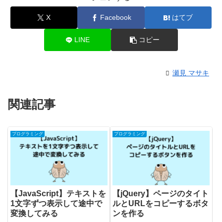
X
Facebook
はてブ
LINE
コピー
瀬見 マサキ
関連記事
プログラミング
プログラミング
【JavaScript】テキストを
【jQuery】ページのタイト
1文字ずつ表示して途中で
ルとURLをコピーするボタ
変換してみる
ンを作る