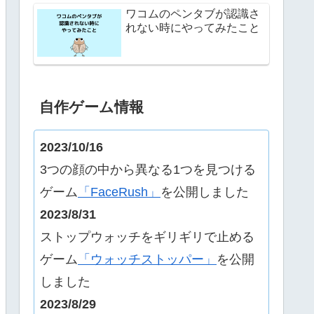
ワコムのペンタブが認識さ
れない時にやってみたこと
自作ゲーム情報
2023/10/16
3つの顔の中から異なる1つを見つける
ゲーム
「FaceRush」
を公開しました
2023/8/31
ストップウォッチをギリギリで止める
ゲーム
「ウォッチストッパー」
を公開
しました
2023/8/29