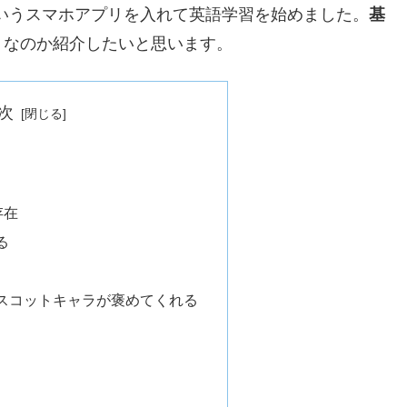
いうスマホアプリを入れて英語学習を始めました。
基
リなのか紹介したいと思います。
次
存在
る
スコットキャラが褒めてくれる