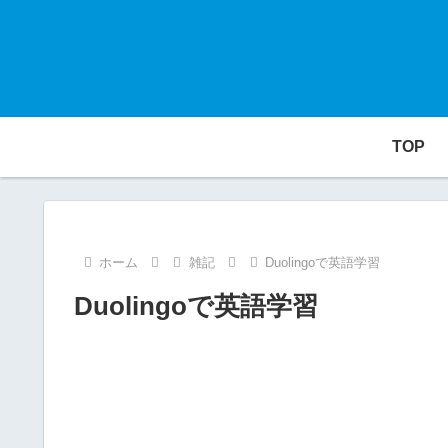
TOP
ホーム
雑記
Duolingoで英語学習
Duolingoで英語学習