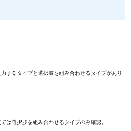
。
入力するタイプと選択肢を組み合わせるタイプがあり
点では選択肢を組み合わせるタイプのみ確認。