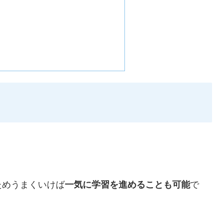
ためうまくいけば
一気に学習を進めることも可能
で