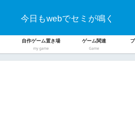
今日もwebでセミが鳴く
自作ゲーム置き場
ゲーム関連
プ
my game
Game