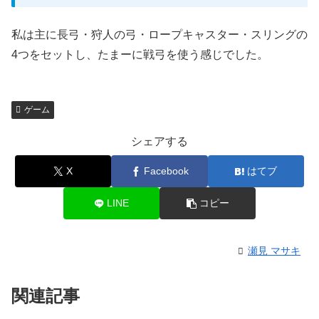
私は主に長弓・狩人の弓・ロープキャスター・スリングの
4つをセットし、たまーに戦弓を使う感じでした。
ゲーム
シェアする
X
Facebook
はてブ
LINE
コピー
瀬見 マサキ
関連記事