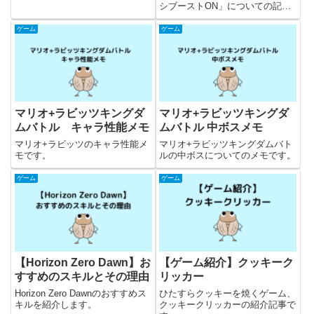
シブーストON」についての記事
です。
ゲーム
ゲーム
マリオ+ラビッツキングダ
マリオ+ラビッツキングダ
ムバトル キャラ性能メモ
ムバトル 中ボスメモ
マリオ+ラビッツのキャラ性能メ
マリオ+ラビッツキングダムバト
モです。
ルの中ボスについてのメモです。
ゲーム
ゲーム
【Horizon Zero Dawn】お
【ゲーム紹介】クッキーク
すすめのスキルとその理由
リッカー
Horizon Zero Dawnのおすすめス
ひたすらクッキーを焼くゲーム、
キルを紹介します。
クッキークリッカーの紹介記事で