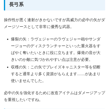
長弓系
操作性が悪く連射がきかないですが高威力の必中の矢がダ
メージソースとして非常に優秀な武器。
爆裂の矢：ラヴェジャーのラヴェジャー砲やサンダ
ージョーのディスクランチャーといった重火器をす
ばやく奪いたいときに役に立ちます。爆発の音が大
きいのか敵に気づかれやすい点は注意が必要。
収穫の矢：この矢でブレイズキャニスター等を切断
すると通常より多く資源がもらえます……があまり
使いませんでした。
必中の矢を強化するために改造アイテムはダメージアップ
を重視したいですね。