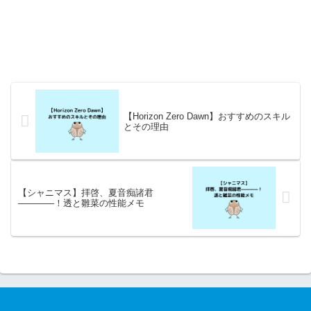
【Horizon Zero Dawn】おすすめのスキル
とその理由
【シャニマス】拝啓、夏音痴諸君
————！透と雛菜の性能メモ