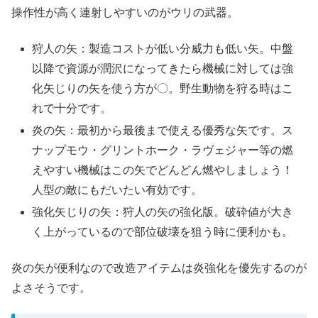
操作性が高く連射しやすいのがウリの武器。
狩人の矢：製造コストが低い分威力も低い矢。中盤
以降で資源が潤沢になってきたら機械に対しては強
化矢じりの矢を使う方が〇。野生動物を狩る時はこ
れで十分です。
炎の矢：最初から最後まで使える優秀な矢です。ス
ナップモウ・グリントホーク・ラヴェジャー等の燃
えやすい機械はこの矢でどんどん燃やしましょう！
人型の敵にもだいたい有効です。
強化矢じりの矢：狩人の矢の強化版。破砕値が大き
く上がっているので部位破壊を狙う時に便利かも。
炎の矢が便利なので改造アイテムは炎強化を優先するのが
よさそうです。