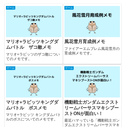
ゲーム
ゲーム
マリオ+ラビッツキングダ
風花雪月育成例メモ
ムバトル ザコ敵メモ
ファイアーエムブレム風花雪月の
育成例メモです。
マリオ+ラビッツのザコ敵につい
てのメモです。
ゲーム
ゲーム
マリオ+ラビッツキングダ
機動戦士ガンダムエクスト
ムバトル ボスメモ
リームバーサスマキシブー
ストONが面白い！
マリオ+ラビッツ キングダムバト
ルのボスについてのメモです。
最近ハマっている「機動戦士ガン
ダムエクストリームバーサスマキ