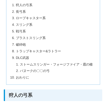
狩人の弓系
長弓系
ロープキャスター系
スリング系
戦弓系
ブラストスリング系
破砕砲
トラップキャスター&ラトラー
DLC武器
ストームスリンガー・フォージファイア・霜の槍
バヌークの〇〇の弓
おわりに
狩人の弓系