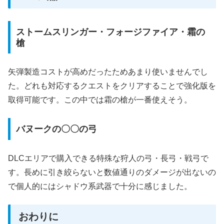
ストームスリンガー・フォージファイア・霜の
槍
矢弾製造コストが高めだったためあまり使いませんでし
た。どれも対応するクエストをクリアすることで強化版を
取得可能です。この中では霜の槍が一番使えそう。
バヌークの〇〇の弓
DLCエリアで購入できる特殊な狩人の弓・長弓・戦弓で
す。長めに引き絞らないと数値通りのダメージが出ないの
で個人的にはシャドウ系武器で十分に感じました。
おわりに