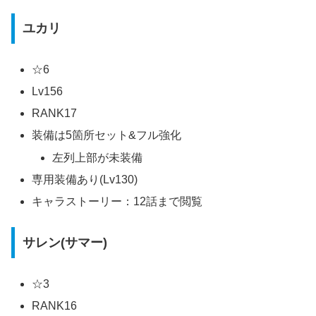
ユカリ
☆6
Lv156
RANK17
装備は5箇所セット&フル強化
左列上部が未装備
専用装備あり(Lv130)
キャラストーリー：12話まで閲覧
サレン(サマー)
☆3
RANK16