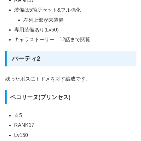
RANK17
装備は5箇所セット&フル強化
左列上部が未装備
専用装備あり(Lv50)
キャラストーリー：12話まで閲覧
パーティ2
残ったボスにトドメを刺す編成です。
ペコリーヌ(プリンセス)
☆5
RANK17
Lv150