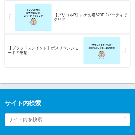
【プリコネR】ルナの塔520F 2パーティで
クリア
【ブラッドステインド】ボスリベンジモ
ードの感想
サイト内検索