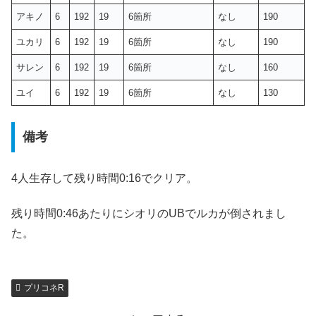
アキノ
6
192
19
6箇所
なし
190
ユカリ
6
192
19
6箇所
なし
190
サレン
6
192
19
6箇所
なし
160
ユイ
6
192
19
6箇所
なし
130
備考
4人生存して残り時間0:16でクリア。
残り時間0:46あたりにシオリのUBでルカが倒されまし
た。
プリコネR