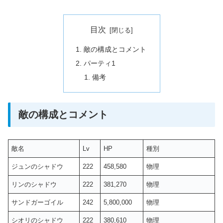
目次
敵の構成とコメント
パーティ1
備考
敵の構成とコメント
敵名
Lv
HP
種別
ジュンのシャドウ
222
458,580
物理
リンのシャドウ
222
381,270
物理
サンドガーゴイル
242
5,800,000
物理
シオリのシャドウ
222
380,610
物理