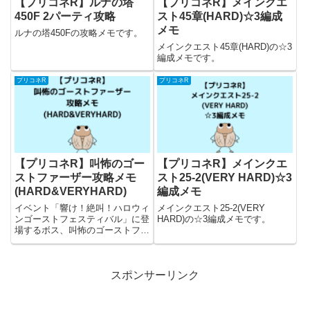
【プリコネR】ルナの塔
【プリコネR】メインクエ
450F 2パーティ攻略
スト45章(HARD)☆3編成
メモ
ルナの塔450Fの攻略メモです。
メインクエスト45章(HARD)の☆3
編成メモです。
プリコネR
プリコネR
【プリコネR】叫怖のゴー
【プリコネR】メインクエ
ストファーザー攻略メモ
スト25-2(VERY HARD)☆3
(HARD&VERYHARD)
編成メモ
イベント「響け！絶叫！ハロウィ
メインクエスト25-2(VERY
ンゴーストフェスティバル」に登
HARD)の☆3編成メモです。
場するボス、叫怖のゴーストファ
ーザー(HARD・VERYHARD)の攻
略メモです。
スポンサーリンク