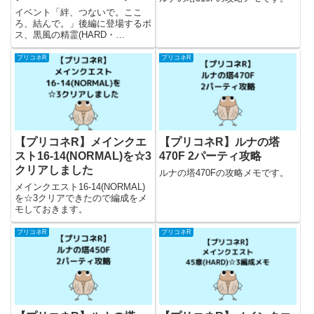
イベント「絆、つないで。ここ
ろ、結んで。」後編に登場するボ
ス、黒風の精霊(HARD・
VERYHARD)の攻略メモになりま
す。
プリコネR
プリコネR
【プリコネR】メインクエ
【プリコネR】ルナの塔
スト16-14(NORMAL)を☆3
470F 2パーティ攻略
クリアしました
ルナの塔470Fの攻略メモです。
メインクエスト16-14(NORMAL)
を☆3クリアできたので編成をメ
モしておきます。
プリコネR
プリコネR