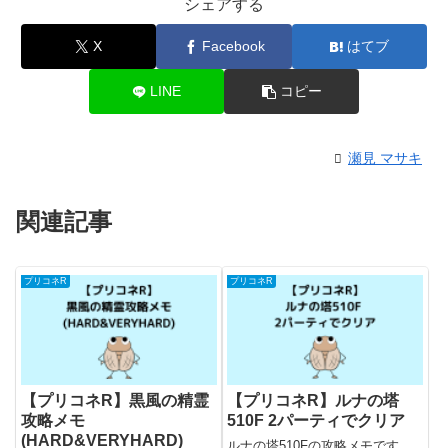
シェアする
X
Facebook
はてブ
LINE
コピー
瀬見 マサキ
関連記事
プリコネR
プリコネR
【プリコネR】黒風の精霊
【プリコネR】ルナの塔
攻略メモ
510F 2パーティでクリア
(HARD&VERYHARD)
ルナの塔510Fの攻略メモです。