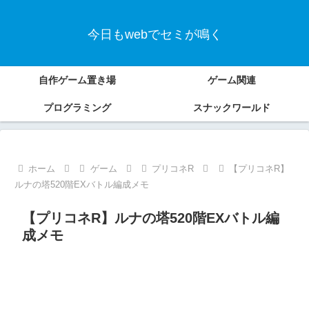
今日もwebでセミが鳴く
自作ゲーム置き場
ゲーム関連
プログラミング
スナックワールド
ホーム
ゲーム
プリコネR
【プリコネR】
ルナの塔520階EXバトル編成メモ
【プリコネR】ルナの塔520階EXバトル編
成メモ