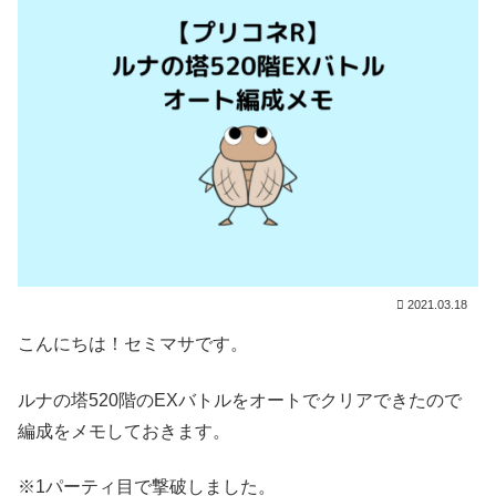
2021.03.18
こんにちは！セミマサです。
ルナの塔520階のEXバトルをオートでクリアできたので
編成をメモしておきます。
※1パーティ目で撃破しました。