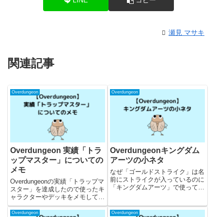
LINE
コピー
瀬見 マサキ
関連記事
Overdungeon
Overdungeon
Overdungeon 実績「トラ
Overdungeonキングダム
ップマスター」についての
アーツの小ネタ
メモ
なぜ「ゴールドストライク」は名
前にストライクが入っているのに
Overdungeonの実績「トラップマ
「キングダムアーツ」で使っても
スター」を達成したので使ったキ
らえないの……？
ャラクターやデッキをメモしてお
きます。
Overdungeon
Overdungeon