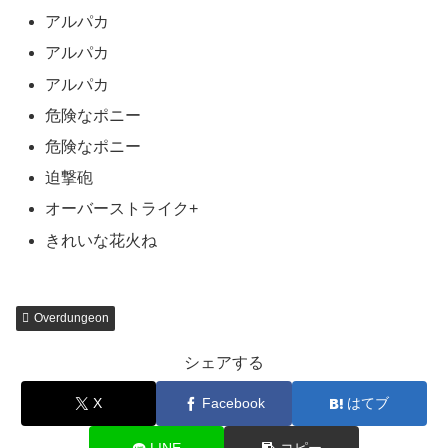
アルパカ
アルパカ
アルパカ
危険なポニー
危険なポニー
迫撃砲
オーバーストライク+
きれいな花火ね
Overdungeon
シェアする
X
Facebook
はてブ