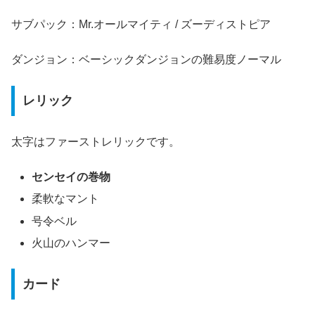
サブパック：Mr.オールマイティ / ズーディストピア
ダンジョン：ベーシックダンジョンの難易度ノーマル
レリック
太字はファーストレリックです。
センセイの巻物
柔軟なマント
号令ベル
火山のハンマー
カード