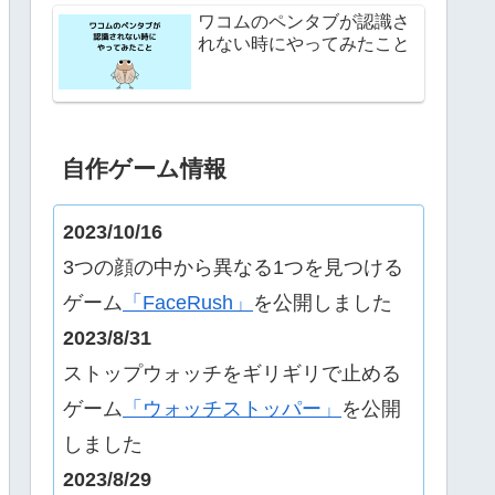
ワコムのペンタブが認識さ
れない時にやってみたこと
自作ゲーム情報
2023/10/16
3つの顔の中から異なる1つを見つける
ゲーム
「FaceRush」
を公開しました
2023/8/31
ストップウォッチをギリギリで止める
ゲーム
「ウォッチストッパー」
を公開
しました
2023/8/29