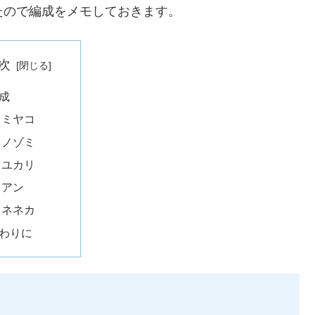
できたので編成をメモしておきます。
次
成
ミヤコ
ノゾミ
ユカリ
アン
ネネカ
わりに