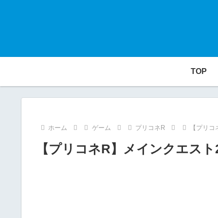
TOP
ホーム
ゲーム
プリコネR
【プリコネ
【プリコネR】メインクエスト24-