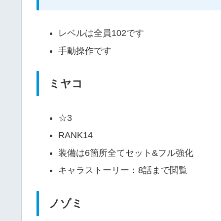
レベルは全員102です
手動操作です
ミヤコ
☆3
RANK14
装備は6箇所全てセット&フル強化
キャラストーリー：8話まで閲覧
ノゾミ