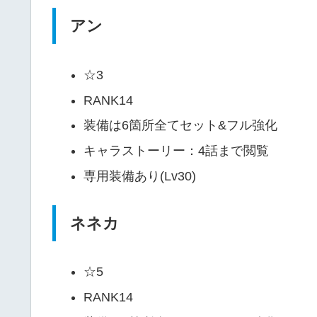
アン
☆3
RANK14
装備は6箇所全てセット&フル強化
キャラストーリー：4話まで閲覧
専用装備あり(Lv30)
ネネカ
☆5
RANK14