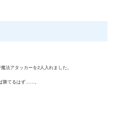
魔法アタッカーを2人入れました。
ば勝てるはず……。