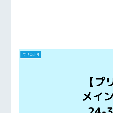
プリコネR