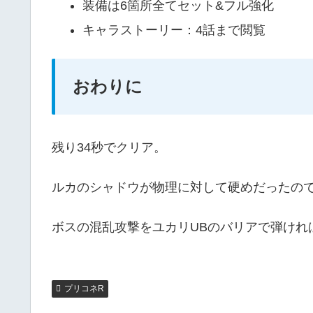
装備は6箇所全てセット&フル強化
キャラストーリー：4話まで閲覧
おわりに
残り34秒でクリア。
ルカのシャドウが物理に対して硬めだったので
ボスの混乱攻撃をユカリUBのバリアで弾けれ
プリコネR