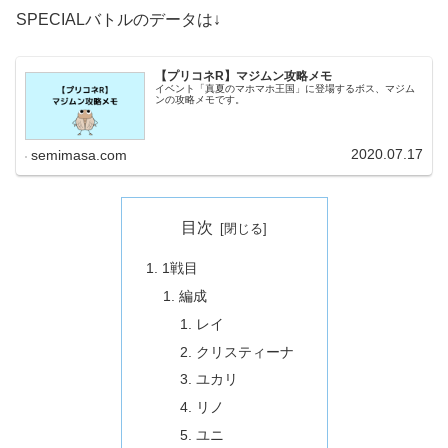
SPECIALバトルのデータは↓
【プリコネR】マジムン攻略メモ
イベント「真夏のマホマホ王国」に登場するボス、マジム
ンの攻略メモです。
2020.07.17
semimasa.com
目次
1戦目
編成
レイ
クリスティーナ
ユカリ
リノ
ユニ