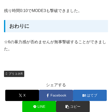
残り時間0:10でMODE3も撃破できました。
おわりに
☆6の暴力感が否めませんが無事撃破することができまし
た。
プリコネR
シェアする
X
Facebook
はてブ
LINE
コピー