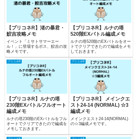
【プリコネR】渚の暴君・
【プリコネR】ルナの塔
鮫吉攻略メモ
520階EXバトル編成メモ
イベント「ミサトサマーエー
ルナの塔520階のEXバトルをオー
ル！」に登場するボス、鮫吉の攻
トでクリアできたので編成をメモ
略メモです。
しておきます。
プリコネR
プリコネR
【プリコネR】ルナの塔
【プリコネR】 メインクエ
230階EXバトルフルオート
スト24-14 (NORMAL) ☆3
編成メモ
編成メモ
ルナの塔230階のEXバトルをフル
メインクエスト24-14(NORMAL)
オートでクリアできたので編成を
の☆3編成メモです。
メモしておきます。
プリコネR
プリコネR