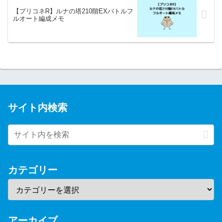
【プリコネR】ルナの塔210階EXバトルフ
ルオート編成メモ
サイト内検索
カテゴリー
アーカイブ