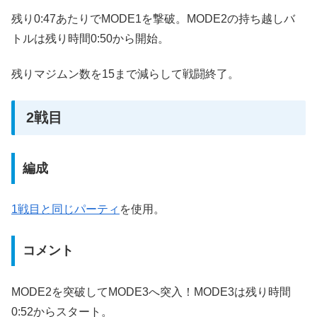
残り0:47あたりでMODE1を撃破。MODE2の持ち越しバ
トルは残り時間0:50から開始。
残りマジムン数を15まで減らして戦闘終了。
2戦目
編成
1戦目と同じパーティ
を使用。
コメント
MODE2を突破してMODE3へ突入！MODE3は残り時間
0:52からスタート。