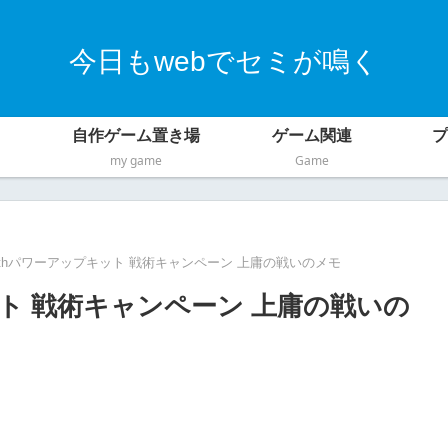
今日もwebでセミが鳴く
自作ゲーム置き場
ゲーム関連
プ
my game
Game
ithパワーアップキット 戦術キャンペーン 上庸の戦いのメモ
ット 戦術キャンペーン 上庸の戦いの