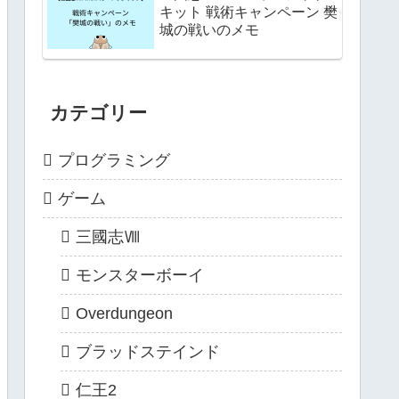
キット 戦術キャンペーン 樊
城の戦いのメモ
カテゴリー
プログラミング
ゲーム
三國志Ⅷ
モンスターボーイ
Overdungeon
ブラッドステインド
仁王2