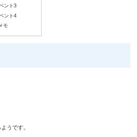
ベント3
ベント4
メモ
るようです。