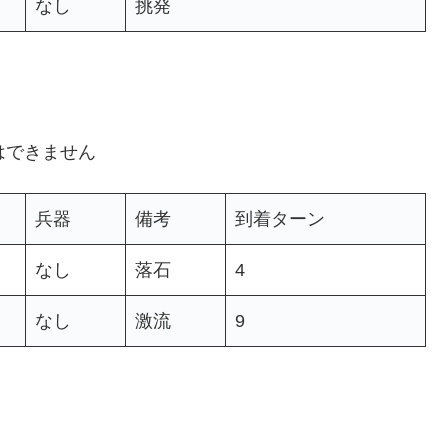
なし
挑発
はできません
兵器
備考
到着ターン
なし
落石
4
なし
激流
9