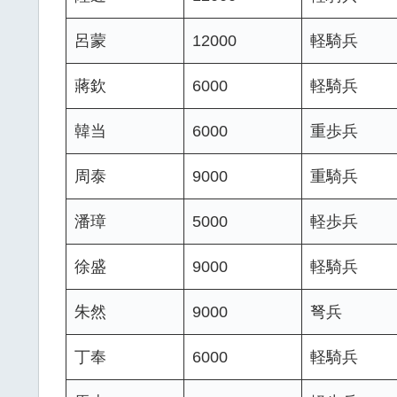
呂蒙
12000
軽騎兵
蔣欽
6000
軽騎兵
韓当
6000
重歩兵
周泰
9000
重騎兵
潘璋
5000
軽歩兵
徐盛
9000
軽騎兵
朱然
9000
弩兵
丁奉
6000
軽騎兵