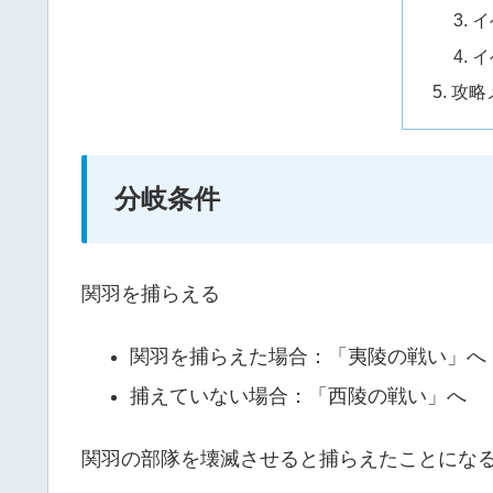
イ
イ
攻略
分岐条件
関羽を捕らえる
関羽を捕らえた場合：「夷陵の戦い」へ
捕えていない場合：「西陵の戦い」へ
関羽の部隊を壊滅させると捕らえたことにな