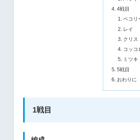
4戦目
ペコリ
レイ
クリス
コッコ
ミツキ
5戦目
おわりに
1戦目
編成