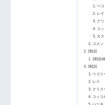
ペコ
レイ
クリ
コッ
カス
コメン
2戦目
2戦目
3戦目
ペコリ
レイ
クリス
コッコ
ハツネ