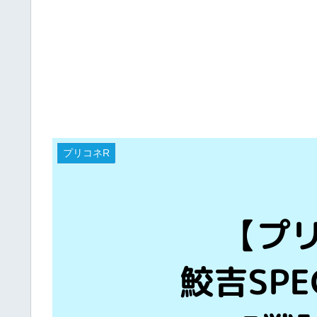
プリコネR