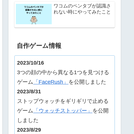
ワコムのペンタブが認識さ
れない時にやってみたこと
自作ゲーム情報
2023/10/16
3つの顔の中から異なる1つを見つける
ゲーム
「FaceRush」
を公開しました
2023/8/31
ストップウォッチをギリギリで止める
ゲーム
「ウォッチストッパー」
を公開
しました
2023/8/29