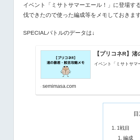
イベント「ミサトサマーエール！」に登場するボ
伐できたので使った編成等をメモしておきま
SPECIALバトルのデータは↓
【プリコネR】渚
イベント「ミサトサマ
semimasa.com
目
1戦目
編成