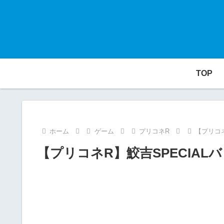
TOP
ホーム
ゲーム
プリコネR
【プリコネ
【プリコネR】鮫吉SPECIAL