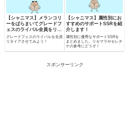
【シャニマス】メランコリ
【シャニマス】属性別にお
ーをばらまいてグレードフ
すすめのサポートSSRを紹
ェスのライバル全員をリタ
介します！
イアさせてみよう！
グレードフェスのライバルを全員
属性別に優秀なサポートSSRを
リタイアさせてみよう！
まとめました。リセマラやセレチ
ケの参考にどうぞ！
スポンサーリンク