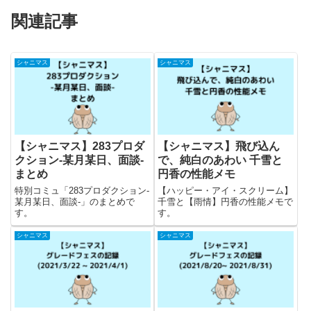
関連記事
シャニマス
シャニマス
【シャニマス】283プロダ
【シャニマス】飛び込ん
クション-某月某日、面談-
で、純白のあわい 千雪と
まとめ
円香の性能メモ
特別コミュ「283プロダクション-
【ハッピー・アイ・スクリーム】
某月某日、面談-」のまとめで
千雪と【雨情】円香の性能メモで
す。
す。
シャニマス
シャニマス