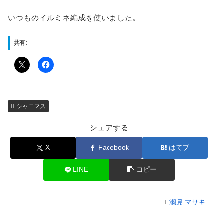
いつものイルミネ編成を使いました。
共有:
シャニマス
シェアする
X
Facebook
はてブ
LINE
コピー
瀬見 マサキ