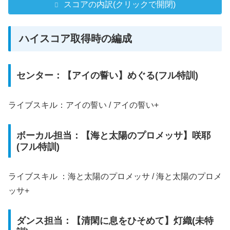
スコアの内訳(クリックで開閉)
ハイスコア取得時の編成
センター：【アイの誓い】めぐる(フル特訓)
ライブスキル：アイの誓い / アイの誓い+
ボーカル担当：【海と太陽のプロメッサ】咲耶
(フル特訓)
ライブスキル ：海と太陽のプロメッサ / 海と太陽のプロメ
ッサ+
ダンス担当：【清閑に息をひそめて】灯織(未特