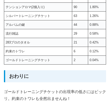
テンションアロマ(2個入り)
90
1.80%
シルバートレーニングチケット
63
1.26%
アルバムの鍵
44
0.88%
流行雑誌
29
0.58%
283プロのタオル
21
0.42%
約束のトワレ
6
0.12%
ゴールドトレーニングチケット
2
0.04%
おわりに
ゴールドトレーニングチケットの出現率の低さにはビック
リ。約束のトワレも全然出ませんね！