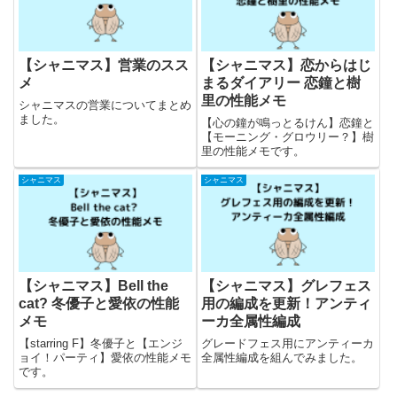
【シャニマス】営業のスス
【シャニマス】恋からはじ
メ
まるダイアリー 恋鐘と樹
里の性能メモ
シャニマスの営業についてまとめ
ました。
【心の鐘が鳴っとるけん】恋鐘と
【モーニング・グロウリー？】樹
里の性能メモです。
シャニマス
シャニマス
【シャニマス】Bell the
【シャニマス】グレフェス
cat? 冬優子と愛依の性能
用の編成を更新！アンティ
メモ
ーカ全属性編成
【starring F】冬優子と【エンジ
グレードフェス用にアンティーカ
ョイ！パーティ】愛依の性能メモ
全属性編成を組んでみました。
です。