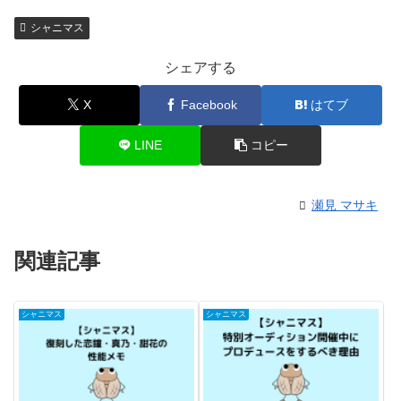
シャニマス
シェアする
X
Facebook
はてブ
LINE
コピー
瀬見 マサキ
関連記事
シャニマス
シャニマス