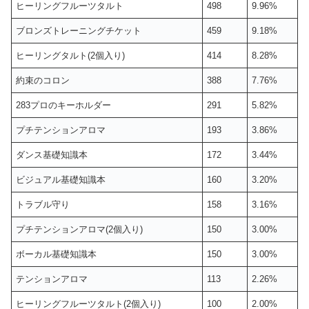
ヒーリングフルーツタルト
498
9.96%
ブロンズトレーニングチケット
459
9.18%
ヒーリングタルト(2個入り)
414
8.28%
約束のコロン
388
7.76%
283プロのキーホルダー
291
5.82%
プチテンションアロマ
193
3.86%
ダンス基礎知識本
172
3.44%
ビジュアル基礎知識本
160
3.20%
トラブル守り
158
3.16%
プチテンションアロマ(2個入り)
150
3.00%
ボーカル基礎知識本
150
3.00%
テンションアロマ
113
2.26%
ヒーリングフルーツタルト(2個入り)
100
2.00%