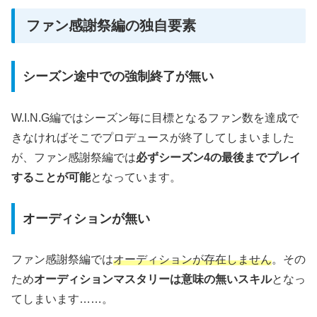
ファン感謝祭編の独自要素
シーズン途中での強制終了が無い
W.I.N.G編ではシーズン毎に目標となるファン数を達成で
きなければそこでプロデュースが終了してしまいました
が、ファン感謝祭編では
必ずシーズン4の最後までプレイ
することが可能
となっています。
オーディションが無い
ファン感謝祭編では
オーディションが存在しません
。その
ため
オーディションマスタリーは意味の無いスキル
となっ
てしまいます……。