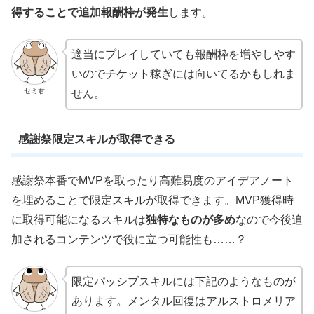
得することで追加報酬枠が発生
します。
適当にプレイしていても報酬枠を増やしやす
いのでチケット稼ぎには向いてるかもしれま
セミ君
せん。
感謝祭限定スキルが取得できる
感謝祭本番でMVPを取ったり高難易度のアイデアノート
を埋めることで限定スキルが取得できます。MVP獲得時
に取得可能になるスキルは
独特なものが多め
なので今後追
加されるコンテンツで役に立つ可能性も……？
限定パッシブスキルには下記のようなものが
あります。メンタル回復はアルストロメリア