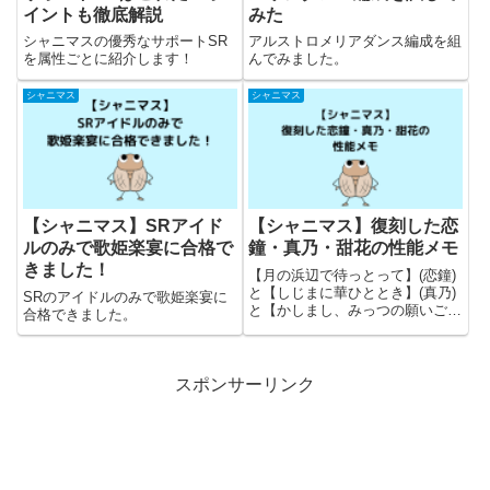
イントも徹底解説
みた
シャニマスの優秀なサポートSR
アルストロメリアダンス編成を組
を属性ごとに紹介します！
んでみました。
シャニマス
シャニマス
【シャニマス】SRアイド
【シャニマス】復刻した恋
ルのみで歌姫楽宴に合格で
鐘・真乃・甜花の性能メモ
きました！
【月の浜辺で待っとって】(恋鐘)
と【しじまに華ひととき】(真乃)
SRのアイドルのみで歌姫楽宴に
と【かしまし、みっつの願いご
合格できました。
と】(甜花)の性能についてのメモ
です。
スポンサーリンク