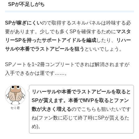
SPが不足しがち
SPが稼ぎにくい
ので取得するスキルパネルは吟味する必
要があります。少しでも多くSPを確保するために
マスタ
リーSPを持ったサポートアイドルを編成
したり、
リハー
サルや本番でラストアピールを狙う
といいでしょう。
SPノートを1~2冊コンプリートできれば解消されますが
入手できるかは運です……。
リハーサルや本番でラストアピールを取ると
SPが貰えます。
本番でMVPを取るとファン
セミ君
数が大きく増える
のでこちらも狙いたいです
ね(ファン数に応じて終了時にSPが貰えるた
め)。