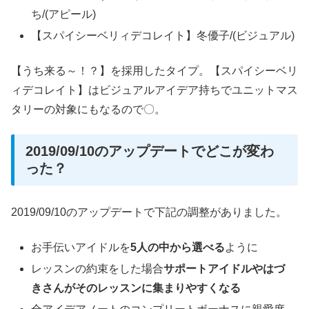
ち/(アピール)
【スパイシーベリィデコレイト】冬優子/(ビジュアル)
【うち来る～！？】を採用したタイプ。【スパイシーベリ
ィデコレイト】はビジュアルアイデア持ちでユニットマス
タリーの対象にもなるので〇。
2019/09/10のアップデートでどこが変わ
った？
2019/09/10のアップデートで下記の調整がありました。
お手伝いアイドルを
5人の中から選べる
ように
レッスンの約束をした場合
サポートアイドルやはづ
きさんがそのレッスンに集まりやすくなる