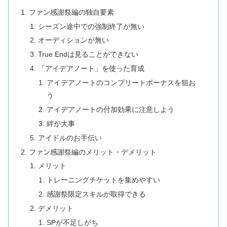
ファン感謝祭編の独自要素
シーズン途中での強制終了が無い
オーディションが無い
True Endは見ることができない
「アイデアノート」を使った育成
アイデアノートのコンプリートボーナスを狙お
う
アイデアノートの付加効果に注意しよう
絆が大事
アイドルのお手伝い
ファン感謝祭編のメリット・デメリット
メリット
トレーニングチケットを集めやすい
感謝祭限定スキルが取得できる
デメリット
SPが不足しがち