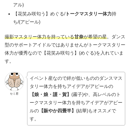
アル)
【花笑み咲匂う】めぐる/
トークマスタリー体力
持
ち/(アピール)
撮影マスタリー体力を持っている
甘奈
が希望の星
。ダンス
型のサポートアイドルではありませんがトークマスタリー
体力が優秀なので【花笑み咲匂う】(めぐる)を入れていま
す。
イベント産なので絆が低いもののダンスマス
タリー体力を持ちアイデアがアピールの
セミ君
【娘・娘・謹・賀】
(霧子)や、高レベルのト
ークマスタリー体力を持ちアイデアがアピー
ルの
【賑やか四畳半】
(結華)もオススメで
す。