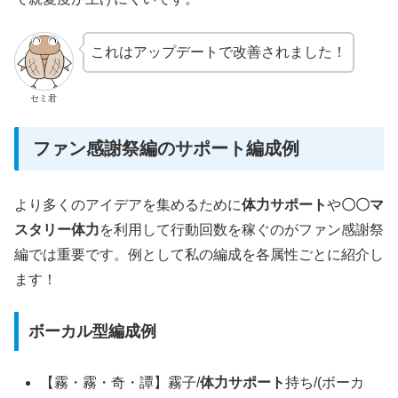
これはアップデートで改善されました！
セミ君
ファン感謝祭編のサポート編成例
より多くのアイデアを集めるために
体力サポート
や
〇〇マ
スタリー体力
を利用して行動回数を稼ぐのがファン感謝祭
編では重要です。例として私の編成を各属性ごとに紹介し
ます！
ボーカル型編成例
【霧・霧・奇・譚】霧子/
体力サポート
持ち/(ボーカ