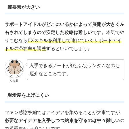
運要素が大きい
サポートアイドルがどこにいるかによって展開が大きく左
右されてしまうので安定した攻略は難しい
です。本気でや
りこむなら
EXスキルを利用して連れていくサポートアイ
ドルの滞在率を調整
するといいでしょう。
入手できるノートが(たぶん)ランダムなのも
厄介なところです。
セミ君
親愛度を上げにくい
ファン感謝祭編ではアイデアを集めることが大事ですが、
必要なアイデアを入手しつつ約束を守るのは中々難しい
の
で親愛度が上げにくいです。