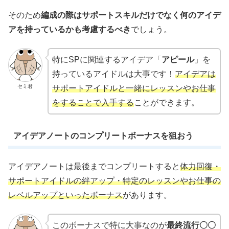
そのため
編成の際はサポートスキルだけでなく何のアイデ
アを持っているかも考慮するべき
でしょう。
特にSPに関連するアイデア「
アピール
」を
持っているアイドルは大事です！
アイデアは
セミ君
サポートアイドルと一緒にレッスンやお仕事
をすることで入手する
ことができます。
アイデアノートのコンプリートボーナスを狙おう
アイデアノートは最後までコンプリートすると
体力回復・
サポートアイドルの絆アップ・特定のレッスンやお仕事の
レベルアップといったボーナス
があります。
このボーナスで特に大事なのが
最終流行〇〇