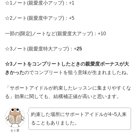
☆1ノート(親愛度小アップ)：+1
☆2ノート(親愛度中アップ)：+5
一部の[限定]ノートなど(親愛度大アップ)：+10
☆3ノート(親愛度特大アップ)：+
25
☆3ノートをコンプリートしたときの親愛度ボーナスが大
きかった
のでコンプリートを狙う意味が生まれましたね。
「サポートアイドルが約束したレッスンに集まりやすくな
る」効果に関しても、結構補正値が高いと思います。
約束した場所にサポートアイドルが4~5人来
ることもありました。
セミ君