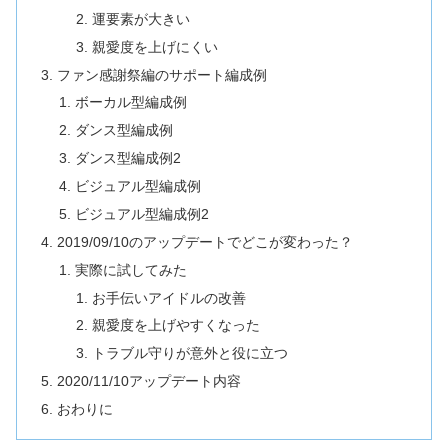
運要素が大きい
親愛度を上げにくい
ファン感謝祭編のサポート編成例
ボーカル型編成例
ダンス型編成例
ダンス型編成例2
ビジュアル型編成例
ビジュアル型編成例2
2019/09/10のアップデートでどこが変わった？
実際に試してみた
お手伝いアイドルの改善
親愛度を上げやすくなった
トラブル守りが意外と役に立つ
2020/11/10アップデート内容
おわりに