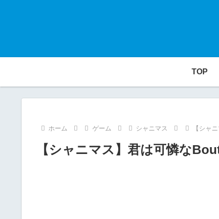
TOP
ホーム
ゲーム
シャニマス
【シャニマ
【シャニマス】君は可憐なBouto