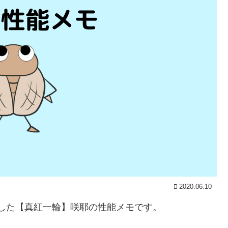
2020.06.10
登場した【真紅一輪】咲耶の性能メモです。