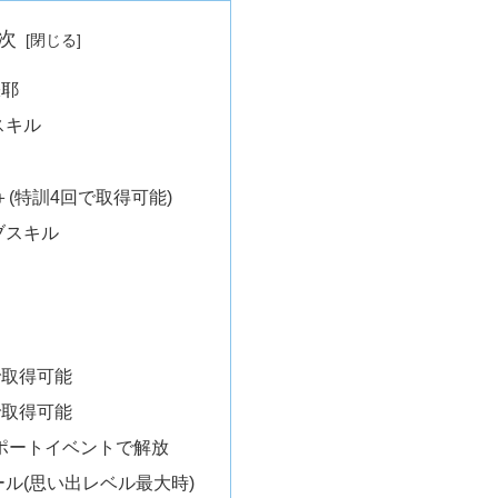
次
咲耶
スキル
(特訓4回で取得可能)
ブスキル
で取得可能
で取得可能
ポートイベントで解放
ル(思い出レベル最大時)