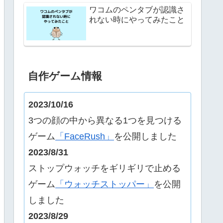
ワコムのペンタブが認識さ
れない時にやってみたこと
自作ゲーム情報
2023/10/16
3つの顔の中から異なる1つを見つける
ゲーム
「FaceRush」
を公開しました
2023/8/31
ストップウォッチをギリギリで止める
ゲーム
「ウォッチストッパー」
を公開
しました
2023/8/29