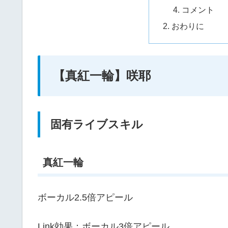
コメント
おわりに
【真紅一輪】咲耶
固有ライブスキル
真紅一輪
ボーカル2.5倍アピール
Link効果：ボーカル3倍アピール