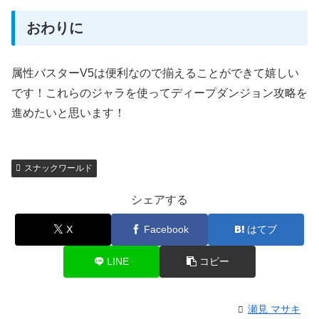
おわりに
属性バスターV5は便利なので揃えることができて嬉しい
です！これらのジャラを使ってディープダンジョン攻略を
進めたいと思います！
スナックワールド
シェアする
X
Facebook
はてブ
LINE
コピー
瀬見 マサキ