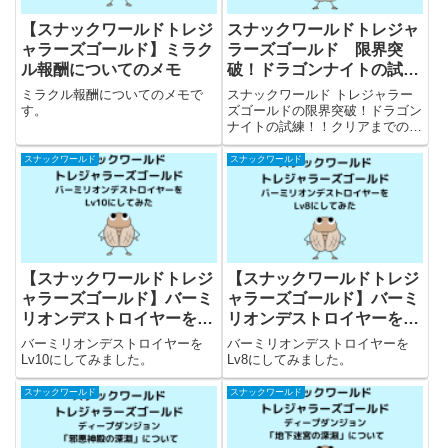
【スナックワールドトレジ
スナックワールドトレジャ
ャラーズゴールド】ミラク
ラーズゴールド 限界突
ル報酬についてのメモ
破！ドラゴンナイトの試
練！！クリアまで
ミラクル報酬についてのメモで
スナックワールド トレジャラー
す。
ズゴールドの限界突破！ドラゴン
ナイトの試練！！クリアまでの記
録です。
スナックワールド
スナックワールド
【スナックワールドトレジ
【スナックワールドトレジ
ャラーズゴールド】バーミ
ャラーズゴールド】バーミ
リオンデストロイヤーを
リオンデストロイヤーを
Lv10にしてみた
Lv8にしてみた
バーミリオンデストロイヤーを
バーミリオンデストロイヤーを
Lv10にしてみました。
Lv8にしてみました。
スナックワールド
スナックワールド