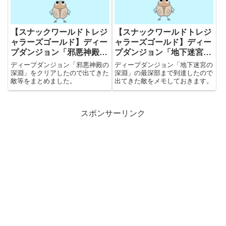
【スナックワールドトレジ
【スナックワールドトレジ
ャラーズゴールド】ディー
ャラーズゴールド】ディー
プダンジョン「邪悪神殿の
プダンジョン「地下迷宮の
深淵」について
深淵」について
ディープダンジョン「邪悪神殿の
ディープダンジョン「地下迷宮の
深淵」をクリアしたので出てきた
深淵」の最深部まで到達したので
敵等をまとめました。
出てきた敵をメモしておきます。
スポンサーリンク