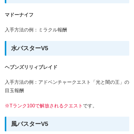
マドーナイフ
入手方法の例：ミラクル報酬
水バスターV5
ヘブンズリリィブレイド
入手方法の例：アドベンチャークエスト「光と闇の王」の
目玉報酬
※Tランク100で解放されるクエスト
です。
風バスターV5