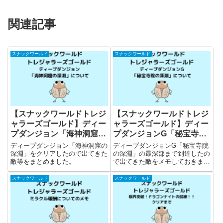
関連記事
スナックワールド
スナックワールド
【スナックワールドトレジ
【スナックワールドトレジ
ャラーズゴールド】ディー
ャラーズゴールド】ディー
プダンジョン「海神洞窟の
プダンジョンG「秘宝寺院
深淵」について
の深淵」について
ディープダンジョン「海神洞窟の
ディープダンジョンG「秘宝寺院
深淵」をクリアしたので出てきた
の深淵」の最深部まで到達したの
敵等をまとめました。
で出てきた敵をメモしておきま
す。
スナックワールド
スナックワールド