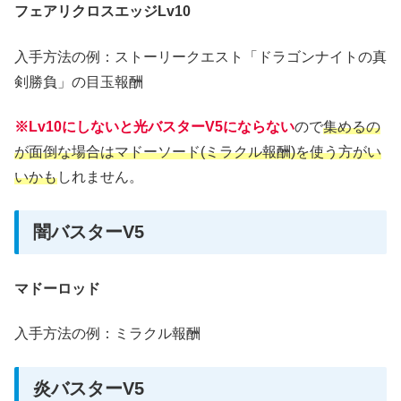
フェアリクロスエッジLv10
入手方法の例：ストーリークエスト「ドラゴンナイトの真
剣勝負」の目玉報酬
※Lv10にしないと光バスターV5にならない
ので
集めるの
が面倒な場合はマドーソード(ミラクル報酬)を使う方がい
いかも
しれません。
闇バスターV5
マドーロッド
入手方法の例：ミラクル報酬
炎バスターV5