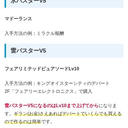
氷バスターV5
マドーランス
入手方法の例：ミラクル報酬
雷バスターV5
フェアリミテッドピュアソードLv10
入手方法の例：キングオイスターシティのデパート
2F「フェアリーエレクトロニクス」で購入
雷バスターV5になるのはLv10まで上げてから
になりま
す。
ギラン(お金)さえあればデパートでいくらでも買える
ので作るのは簡単
です。