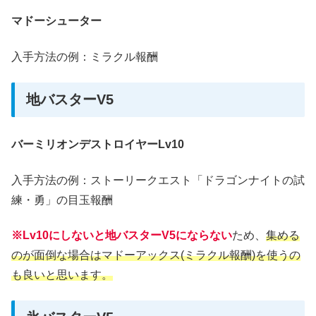
マドーシューター
入手方法の例：ミラクル報酬
地バスターV5
バーミリオンデストロイヤーLv10
入手方法の例：ストーリークエスト「ドラゴンナイトの試
練・勇」の目玉報酬
※Lv10にしないと地バスターV5にならない
ため、
集める
のが面倒な場合はマドーアックス(ミラクル報酬)を使うの
も良いと思います。