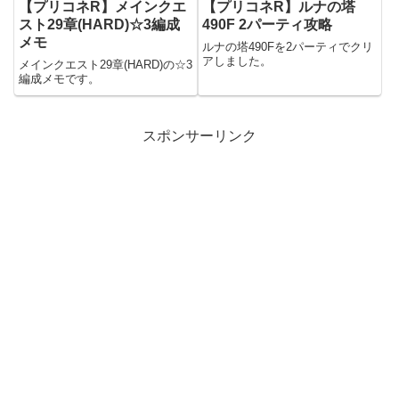
【プリコネR】メインクエ
【プリコネR】ルナの塔
スト29章(HARD)☆3編成
490F 2パーティ攻略
メモ
ルナの塔490Fを2パーティでクリ
アしました。
メインクエスト29章(HARD)の☆3
編成メモです。
スポンサーリンク