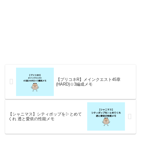
【プリコネR】メインクエスト45章
(HARD)☆3編成メモ
【シャニマス】シティポップを▷とめて
くれ 透と愛依の性能メモ