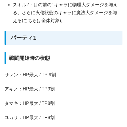
スキル2：目の前の1キャラに物理大ダメージを与え
る。さらに火傷状態のキャラに魔法大ダメージを与
える(こちらは全体対象)。
パーティ1
戦闘開始時の状態
サレン：HP最大 / TP 9割
アキノ：HP最大 / TP9割
タマキ：HP最大 / TP8割
ユカリ：HP最大 / TP8割