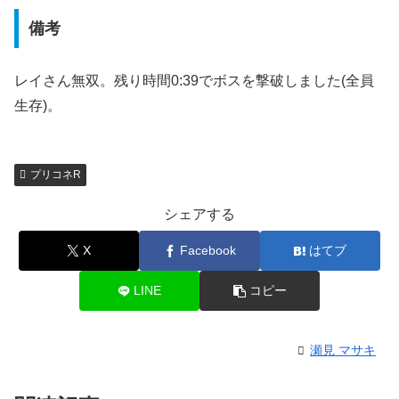
備考
レイさん無双。残り時間0:39でボスを撃破しました(全員
生存)。
プリコネR
シェアする
X
Facebook
はてブ
LINE
コピー
瀬見 マサキ