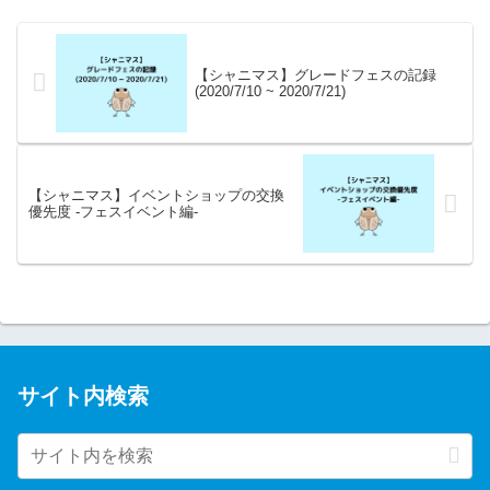
【シャニマス】グレードフェスの記録
(2020/7/10 ~ 2020/7/21)
【シャニマス】イベントショップの交換
優先度 -フェスイベント編-
サイト内検索