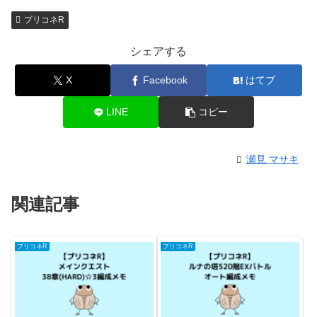
プリコネR
シェアする
X
Facebook
はてブ
LINE
コピー
瀬見 マサキ
関連記事
プリコネR
プリコネR