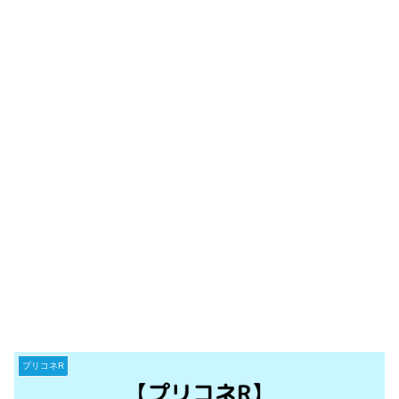
プリコネR