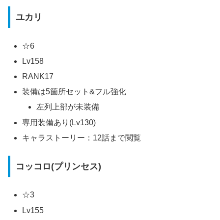
ユカリ
☆6
Lv158
RANK17
装備は5箇所セット&フル強化
左列上部が未装備
専用装備あり(Lv130)
キャラストーリー：12話まで閲覧
コッコロ(プリンセス)
☆3
Lv155