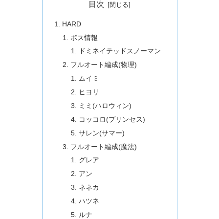
目次
HARD
ボス情報
ドミネイテッドスノーマン
フルオート編成(物理)
ムイミ
ヒヨリ
ミミ(ハロウィン)
コッコロ(プリンセス)
サレン(サマー)
フルオート編成(魔法)
グレア
アン
ネネカ
ハツネ
ルナ