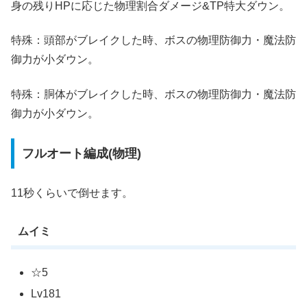
身の残りHPに応じた物理割合ダメージ&TP特大ダウン。
特殊：頭部がブレイクした時、ボスの物理防御力・魔法防
御力が小ダウン。
特殊：胴体がブレイクした時、ボスの物理防御力・魔法防
御力が小ダウン。
フルオート編成(物理)
11秒くらいで倒せます。
ムイミ
☆5
Lv181