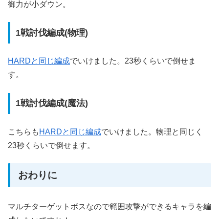
御力が小ダウン。
1戦討伐編成(物理)
HARDと同じ編成
でいけました。23秒くらいで倒せま
す。
1戦討伐編成(魔法)
こちらも
HARDと同じ編成
でいけました。物理と同じく
23秒くらいで倒せます。
おわりに
マルチターゲットボスなので範囲攻撃ができるキャラを編