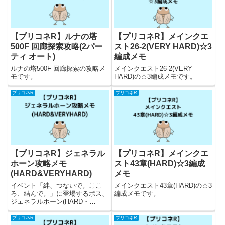
【プリコネR】ルナの塔
【プリコネR】メインクエ
500F 回廊探索攻略(2パー
スト26-2(VERY HARD)☆3
ティ オート)
編成メモ
ルナの塔500F 回廊探索の攻略メ
メインクエスト26-2(VERY
モです。
HARD)の☆3編成メモです。
プリコネR
プリコネR
【プリコネR】ジェネラル
【プリコネR】メインクエ
ホーン攻略メモ
スト43章(HARD)☆3編成
(HARD&VERYHARD)
メモ
イベント「絆、つないで。ここ
メインクエスト43章(HARD)の☆3
ろ、結んで。」に登場するボス、
編成メモです。
ジェネラルホーン(HARD・
VERYHARD)の攻略メモになりま
す。
プリコネR
プリコネR