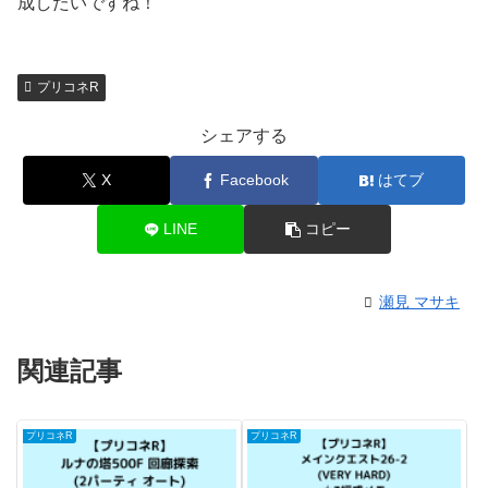
成したいですね！
プリコネR
シェアする
X
Facebook
はてブ
LINE
コピー
瀬見 マサキ
関連記事
プリコネR
プリコネR