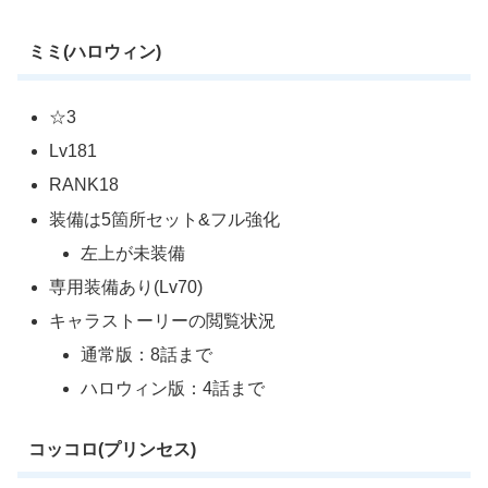
ミミ(ハロウィン)
☆3
Lv181
RANK18
装備は5箇所セット&フル強化
左上が未装備
専用装備あり(Lv70)
キャラストーリーの閲覧状況
通常版：8話まで
ハロウィン版：4話まで
コッコロ(プリンセス)