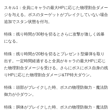
スキル1：全員にキャラの最大HPに応じた物理割合ダメー
ジを与える。ボスのターゲットがブレイクしていない場合
追加でスタン状態を付与。
特殊：残り時間が30秒を切るとさらに攻撃が激しく凶暴
になる。
特殊：残り時間が20秒を切るとプレゼント型爆弾を取り
出す。一定時間経過すると全員がキャラの最大HPに応じ
た物理割合ダメージを受ける。さらにボスにボス自身の残
りHPに応じた物理割合ダメージ&TP特大ダウン。
特殊：頭部がブレイクした時、ボスの物理防御力・魔法防
御力が小ダウン。
特殊：胴体がブレイクした時、ボスの物理防御力・魔法防