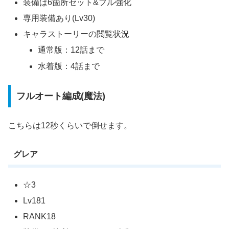
装備は6箇所セット&フル強化
専用装備あり(Lv30)
キャラストーリーの閲覧状況
通常版：12話まで
水着版：4話まで
フルオート編成(魔法)
こちらは12秒くらいで倒せます。
グレア
☆3
Lv181
RANK18