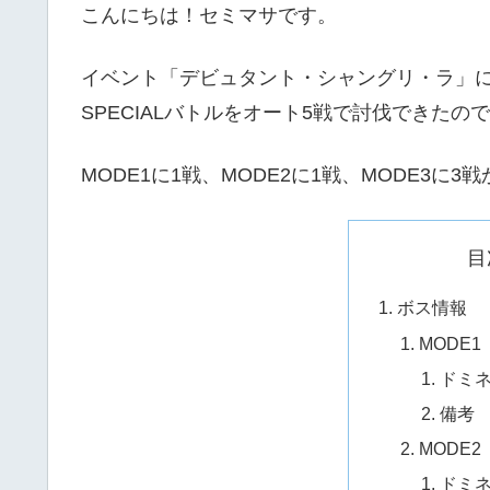
こんにちは！セミマサです。
イベント「デビュタント・シャングリ・ラ」
SPECIALバトルをオート5戦で討伐できた
MODE1に1戦、MODE2に1戦、MODE3に3
目
ボス情報
MODE1
ドミ
備考
MODE2
ドミ