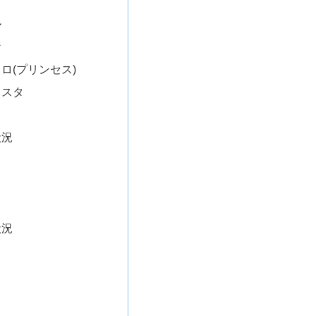
リ
ル
ン
ロ(プリンセス)
リスタ
状況
状況