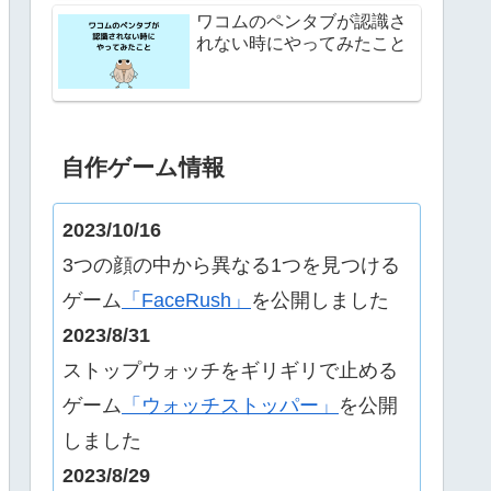
ワコムのペンタブが認識さ
れない時にやってみたこと
自作ゲーム情報
2023/10/16
3つの顔の中から異なる1つを見つける
ゲーム
「FaceRush」
を公開しました
2023/8/31
ストップウォッチをギリギリで止める
ゲーム
「ウォッチストッパー」
を公開
しました
2023/8/29