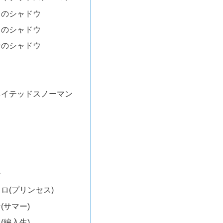
ノのシャドウ
リのシャドウ
ンのシャドウ
ネイテッドスノーマン
リ
ン
ロ(プリンセス)
(サマー)
(編入生)