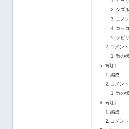
ヒヨ
シズ
ニノ
コッコ
ラビ
コメント
敵の
4戦目
編成
コメント
敵の
5戦目
編成
コメント