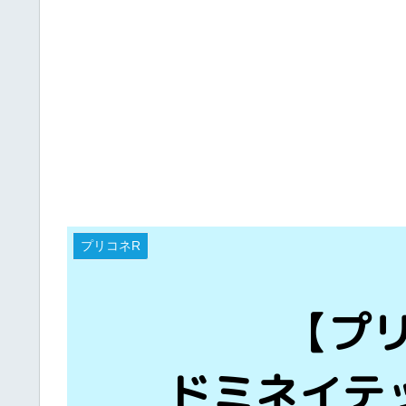
プリコネR