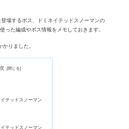
に登場するボス、ドミネイテッドスノーマンの
ので使った編成やボス情報をメモしておきます。
戦かかりました。
次
ネイテッドスノーマン
ネイテッドスノーマン