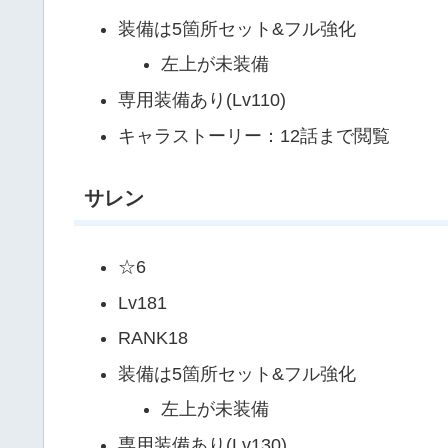
装備は5箇所セット&フル強化
左上が未装備
専用装備あり(Lv110)
キャラストーリー：12話まで閲覧
サレン
☆6
Lv181
RANK18
装備は5箇所セット&フル強化
左上が未装備
専用装備あり(Lv130)