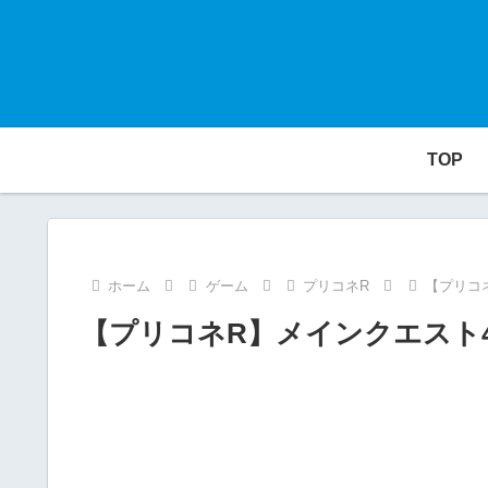
TOP
ホーム
ゲーム
プリコネR
【プリコネ
【プリコネR】メインクエスト41