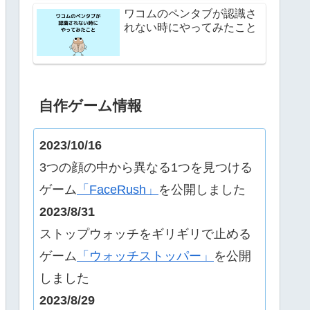
ワコムのペンタブが認識さ
れない時にやってみたこと
自作ゲーム情報
2023/10/16
3つの顔の中から異なる1つを見つける
ゲーム
「FaceRush」
を公開しました
2023/8/31
ストップウォッチをギリギリで止める
ゲーム
「ウォッチストッパー」
を公開
しました
2023/8/29