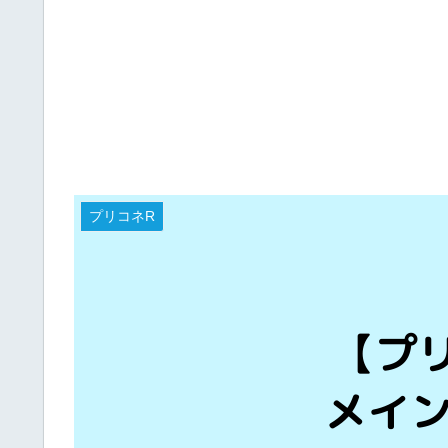
プリコネR