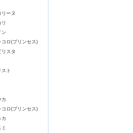
コリーヌ
カリ
ノン
ッコロ(プリンセス)
ビリスタ
リスト
ウカ
ッコロ(プリンセス)
ネカ
スミ