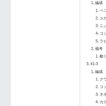
編成
ペ
ユ
ニ
コ
ラ
備考
敵
41-3
編成
ク
コ
ネ
カ