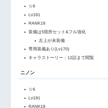
☆6
Lv181
RANK18
装備は5箇所セット&フル強化
左上が未装備
専用装備あり(Lv170)
キャラストーリー：12話まで閲覧
ニノン
☆6
Lv181
RANK18