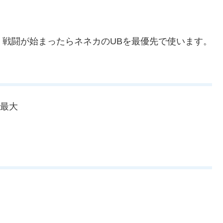
た。戦闘が始まったらネネカのUBを最優先で使います。
P最大