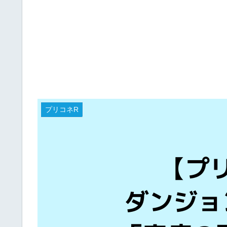
プリコネR