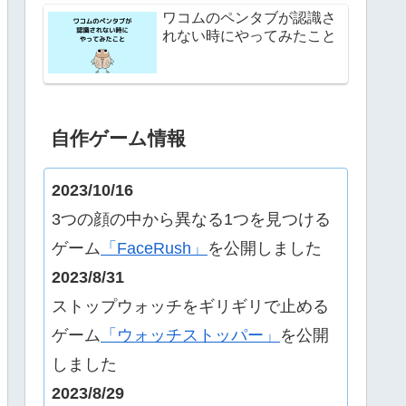
ワコムのペンタブが認識さ
れない時にやってみたこと
自作ゲーム情報
2023/10/16
3つの顔の中から異なる1つを見つける
ゲーム
「FaceRush」
を公開しました
2023/8/31
ストップウォッチをギリギリで止める
ゲーム
「ウォッチストッパー」
を公開
しました
2023/8/29