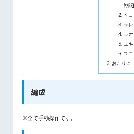
戦闘
ペコ
サレ
シオ
ユキ
ユニ
おわりに
編成
※全て手動操作です。