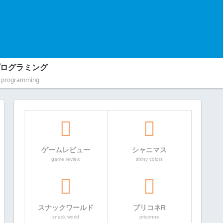
ログラミング
programming
ゲームレビュー
シャニマス
game review
shiny colors
スナックワールド
プリコネR
snack world
priconne