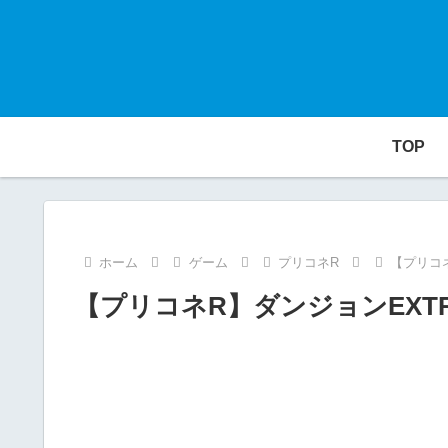
TOP
ホーム
ゲーム
プリコネR
【プリコ
【プリコネR】ダンジョンEXT