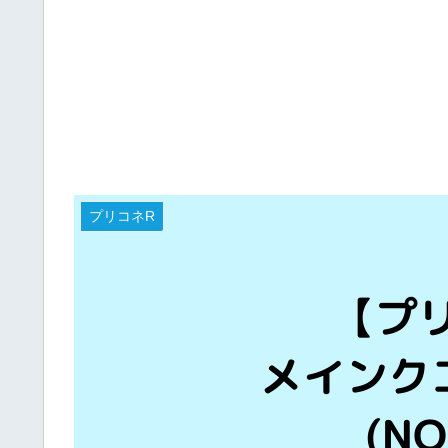
プリコネR