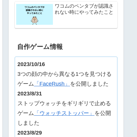
ワコムのペンタブが認識さ
れない時にやってみたこと
自作ゲーム情報
2023/10/16
3つの顔の中から異なる1つを見つける
ゲーム
「FaceRush」
を公開しました
2023/8/31
ストップウォッチをギリギリで止める
ゲーム
「ウォッチストッパー」
を公開
しました
2023/8/29