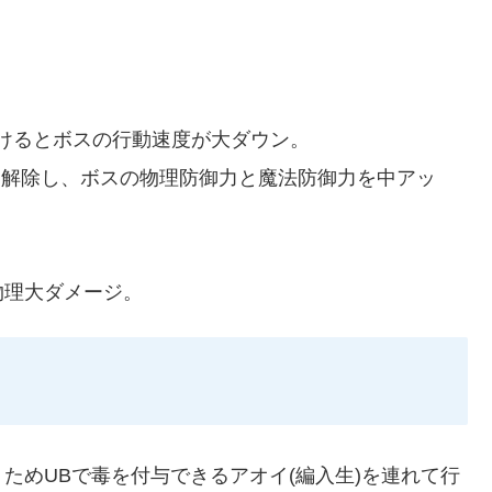
けるとボスの行動速度が大ダウン。
て解除し、ボスの物理防御力と魔法防御力を中アッ
物理大ダメージ。
ためUBで毒を付与できるアオイ(編入生)を連れて行