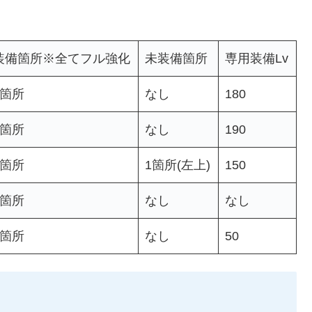
装備箇所※全てフル強化
未装備箇所
専用装備Lv
6箇所
なし
180
6箇所
なし
190
5箇所
1箇所(左上)
150
6箇所
なし
なし
6箇所
なし
50