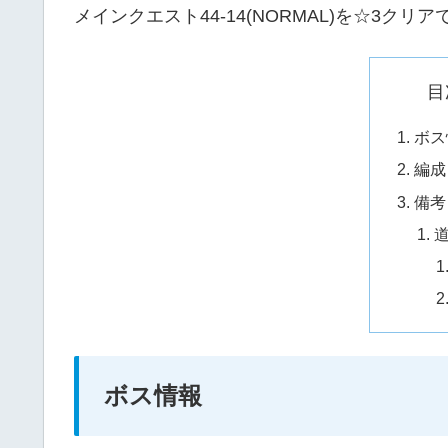
メインクエスト44-14(NORMAL)を☆3ク
目
ボス
編成
備考
ボス情報