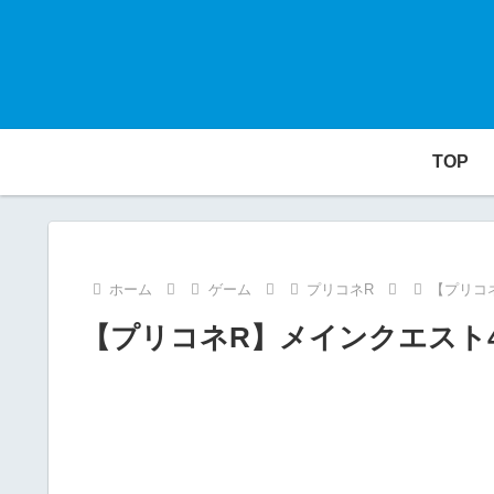
TOP
ホーム
ゲーム
プリコネR
【プリコネ
【プリコネR】メインクエスト44-