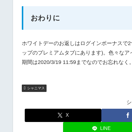
おわりに
ホワイトデーのお返しはログインボーナスで2
ップのプレミアムタブにあります)。色々なア
期間は2020/3/19 11:59までなのでお忘れなく
シャニマス
シ
X
LINE