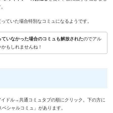
す。
貰っていた場合特別なコミュになるようです。
っていなかった場合のコミュも解放された
のでアル
いかもしれませんね！
アイドル→共通コミュタブの順にクリック。下の方に
 スペシャルコミュ」があります。