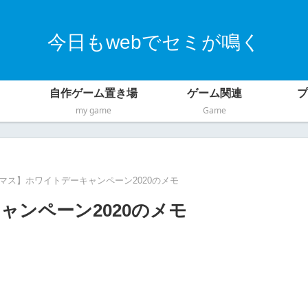
今日もwebでセミが鳴く
自作ゲーム置き場
ゲーム関連
プ
my game
Game
マス】ホワイトデーキャンペーン2020のメモ
ンペーン2020のメモ