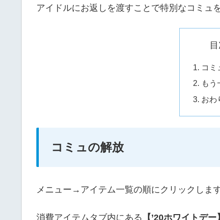
アイドルにお返しを渡すことで特別なコミュ
目
コミ
もう
おわ
コミュの解放
メニュー→アイテム一覧の順にクリックしま
消費アイテムタブ内にある
【’20ホワイトデ