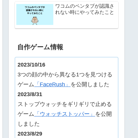
ワコムのペンタブが認識さ
れない時にやってみたこと
自作ゲーム情報
2023/10/16
3つの顔の中から異なる1つを見つける
ゲーム
「FaceRush」
を公開しました
2023/8/31
ストップウォッチをギリギリで止める
ゲーム
「ウォッチストッパー」
を公開
しました
2023/8/29