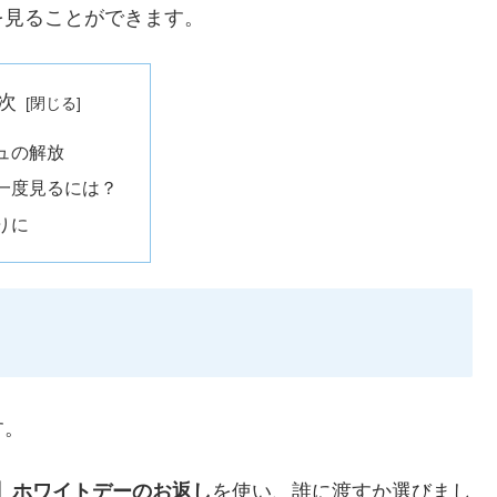
を見ることができます。
次
ュの解放
一度見るには？
りに
す。
ー】ホワイトデーのお返し
を使い、誰に渡すか選びまし