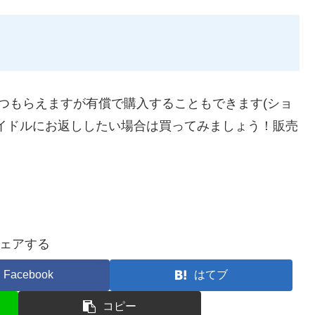
つもらえますが有償で購入することもできます(ショ
イドルにお返ししたい場合は買ってみましょう！販売
。
ェアする
Facebook
はてブ
コピー