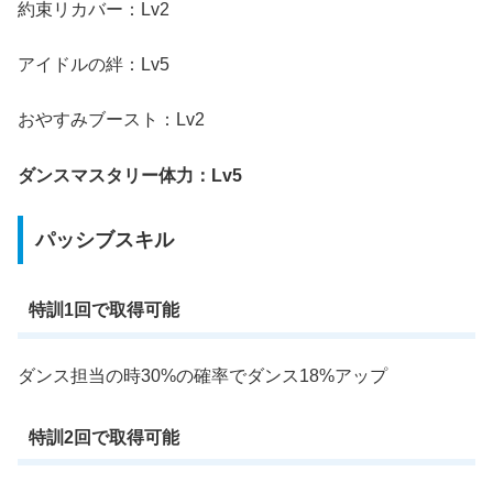
約束リカバー：Lv2
アイドルの絆：Lv5
おやすみブースト：Lv2
ダンスマスタリー体力：Lv5
パッシブスキル
特訓1回で取得可能
ダンス担当の時30%の確率でダンス18%アップ
特訓2回で取得可能