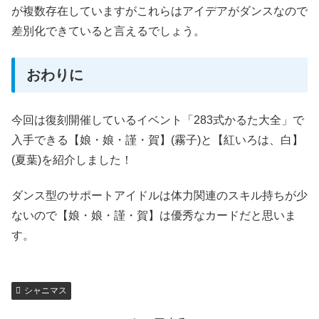
が複数存在していますがこれらはアイデアがダンスなので
差別化できていると言えるでしょう。
おわりに
今回は復刻開催しているイベント「283式かるた大全」で
入手できる【娘・娘・謹・賀】(霧子)と【紅いろは、白】
(夏葉)を紹介しました！
ダンス型のサポートアイドルは体力関連のスキル持ちが少
ないので【娘・娘・謹・賀】は優秀なカードだと思いま
す。
シャニマス