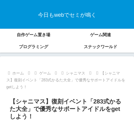
今日もwebでセミが鳴く
自作ゲーム置き場
ゲーム関連
プログラミング
スナックワールド
ホーム
ゲーム
シャニマス
【シャニマ
ス】復刻イベント「283式かるた大全」で優秀なサポートアイドルを
getしよう！
【シャニマス】復刻イベント「283式かる
た大全」で優秀なサポートアイドルをget
しよう！