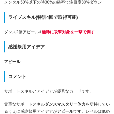
メンタル50%以下の時30%の確率で注目度30%ダウン
ライブスキル(特訓4回で取得可能)
ダンス2倍アピール&
極稀に攻撃対象を一撃で倒す
感謝祭用アイデア
アピール
コメント
サポートスキルとアイデアが優秀なカードです。
貴重なサポートスキル
ダンスマスタリー体力
を所持してい
るうえに感謝祭用アイデアが
アピール
です。レベルは低め