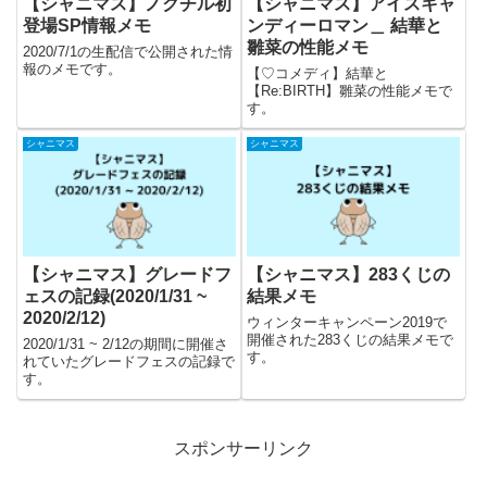
【シャニマス】ノクチル初
【シャニマス】アイスキャ
登場SP情報メモ
ンディーロマン＿ 結華と
雛菜の性能メモ
2020/7/1の生配信で公開された情
報のメモです。
【♡コメディ】結華と
【Re:BIRTH】雛菜の性能メモで
す。
シャニマス
シャニマス
【シャニマス】グレードフ
【シャニマス】283くじの
ェスの記録(2020/1/31 ~
結果メモ
2020/2/12)
ウィンターキャンペーン2019で
開催された283くじの結果メモで
2020/1/31 ~ 2/12の期間に開催さ
す。
れていたグレードフェスの記録で
す。
スポンサーリンク