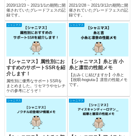
2020/12/23 ~ 2021/1/1の期間に開
2021/2/28 ~ 2021/3/12の期間に開
催されていたグレードフェスの記
催されていたグレードフェスの記
録です。
録です。
シャニマス
シャニマス
【シャニマス】属性別にお
【シャニマス】糸と吉 小
すすめのサポートSSRを紹
糸と凛世の性能メモ
介します！
【おみくじ結びますか】小糸と
【祝唄-hogiuta-】凛世の性能メモ
属性別に優秀なサポートSSRを
です。
まとめました。リセマラやセレチ
ケの参考にどうぞ！
シャニマス
シャニマス