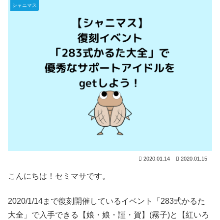
シャニマス
2020.01.14
2020.01.15
こんにちは！セミマサです。
2020/1/14まで復刻開催しているイベント「283式かるた
大全」で入手できる【娘・娘・謹・賀】(霧子)と【紅いろ