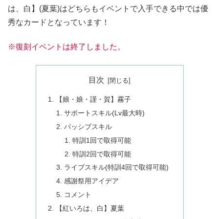
は、白】(夏葉)はどちらもイベントで入手できる中では優
秀なカードとなっています！
※復刻イベントは終了しました。
目次
【娘・娘・謹・賀】霧子
サポートスキル(Lv最大時)
パッシブスキル
特訓1回で取得可能
特訓2回で取得可能
ライブスキル(特訓4回で取得可能)
感謝祭用アイデア
コメント
【紅いろは、白】夏葉