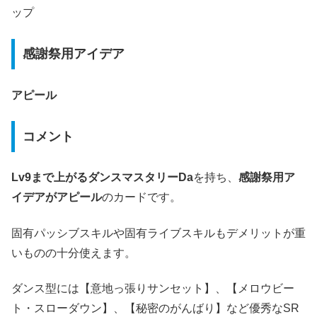
ップ
感謝祭用アイデア
アピール
コメント
Lv9まで上がるダンスマスタリーDa
を持ち、
感謝祭用ア
イデアがアピール
のカードです。
固有パッシブスキルや固有ライブスキルもデメリットが重
いものの十分使えます。
ダンス型には【意地っ張りサンセット】、【メロウビー
ト・スローダウン】、【秘密のがんばり】など優秀なSR