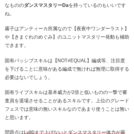
なものの
ダンスマスタリーDa
を持っているのもいいです
ね。
霧子はアンティーカ所属なので【夜夜中ワンダーラスト】
や【きまぐれのめぐみ】のユニットマスタリー発動も補助
できます。
固有パッシブスキルは【NOT≠EQUAL】編成等、注目度
を下げることに意味がある編成で無ければ無理に取得する
必要はないでしょう。
固有ライブスキルは基本威力が2倍と低いものの一撃で審
査員を退場させることがあるスキルです。上位のグレード
フェスでは意味の無いスキルなのであまり使うことは無い
と思います。
問題点は
Lv80まで上げないとダンスマスタリー体力が最