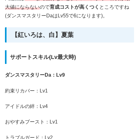
大値にならない
ので
育成コストが高くつく
ところですね
(ダンスマスタリーDaはLv55で6になります)。
【紅いろは、白】夏葉
サポートスキル(Lv最大時)
ダンスマスタリーDa：Lv9
約束リカバー：Lv1
アイドルの絆：Lv4
おやすみブースト：Lv1
トラブルガード：Lv2