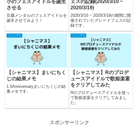
小のフェスアイドルを誕生
ェスの記録(2020/3/10 ~
させる
2020/3/19)
豆腐メンタルのフェスアイドルを
2020/3/10 ~ 2020/3/19の期間に開
誕生させてみよう！
催されていたグレードフェスの記
録です。
シャニマス
シャニマス
【シャニマス】まいにちく
【シャニマス】Rのプロデ
じの結果メモ
ュースアイドルで歌姫楽宴
をクリアしてみた
1.5Anniversaryまいにちくじの結
果メモです。
Rのプロデュースアイドルを使っ
て歌姫楽宴をクリアしてみまし
た。
スポンサーリンク