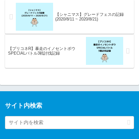
【シャニマス】グレードフェスの記録
(2020/8/11 ~ 2020/8/21)
【プリコネR】暴走のイノセントボウ
SPECIALバトル3戦討伐記録
サイト内検索