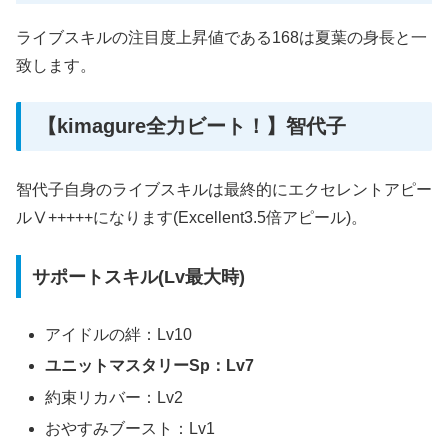
ライブスキルの注目度上昇値である168は夏葉の身長と一
致します。
【kimagure全力ビート！】智代子
智代子自身のライブスキルは最終的にエクセレントアピー
ルⅤ+++++になります(Excellent3.5倍アピール)。
サポートスキル(Lv最大時)
アイドルの絆：Lv10
ユニットマスタリーSp：Lv7
約束リカバー：Lv2
おやすみブースト：Lv1