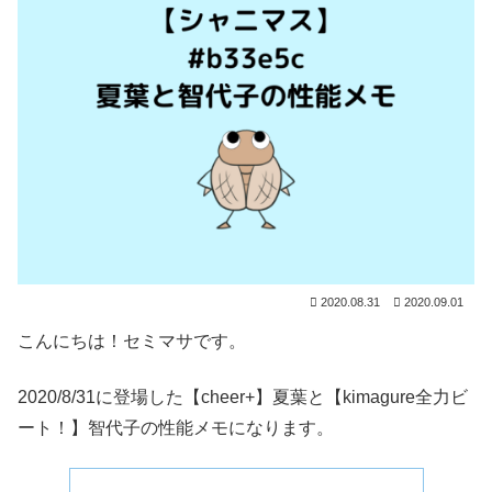
2020.08.31
2020.09.01
こんにちは！セミマサです。
2020/8/31に登場した【cheer+】夏葉と【kimagure全力ビ
ート！】智代子の性能メモになります。