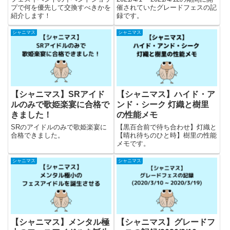
プで何を優先して交換すべきかを
催されていたグレードフェスの記
紹介します！
録です。
シャニマス
シャニマス
【シャニマス】SRアイド
【シャニマス】ハイド・ア
ルのみで歌姫楽宴に合格で
ンド・シーク 灯織と樹里
きました！
の性能メモ
SRのアイドルのみで歌姫楽宴に
【黒百合前で待ち合わせ】灯織と
合格できました。
【晴れ待ちのひと時】樹里の性能
メモです。
シャニマス
シャニマス
【シャニマス】メンタル極
【シャニマス】グレードフ