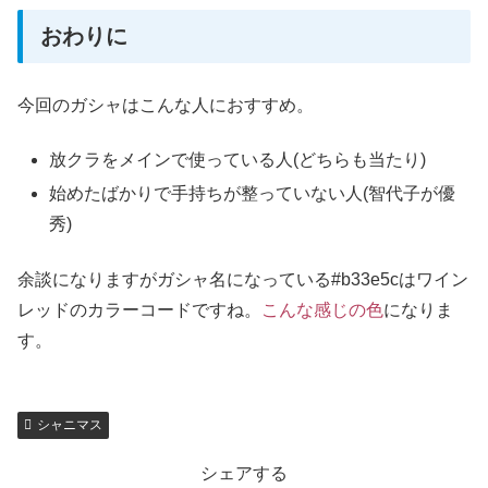
おわりに
今回のガシャはこんな人におすすめ。
放クラをメインで使っている人(どちらも当たり)
始めたばかりで手持ちが整っていない人(智代子が優
秀)
余談になりますがガシャ名になっている#b33e5cはワイン
レッドのカラーコードですね。
こんな感じの色
になりま
す。
シャニマス
シェアする