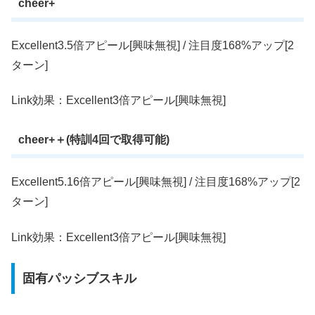
cheer+
Excellent3.5倍アピール[興味無視] / 注目度168%アップ[2
ターン]
Link効果：Excellent3倍アピール[興味無視]
cheer+＋(特訓4回で取得可能)
Excellent5.16倍アピール[興味無視] / 注目度168%アップ[2
ターン]
Link効果：Excellent3倍アピール[興味無視]
固有パッシブスキル