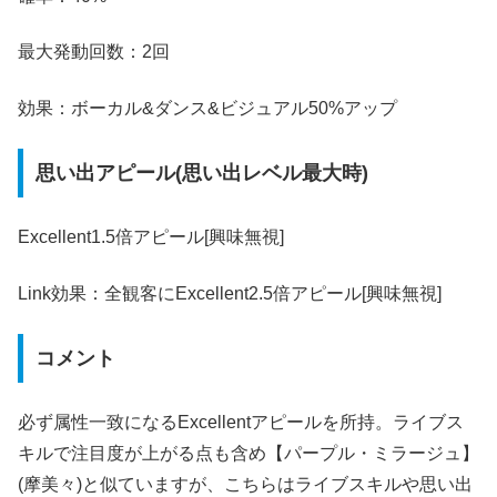
最大発動回数：2回
効果：ボーカル&ダンス&ビジュアル50%アップ
思い出アピール(思い出レベル最大時)
Excellent1.5倍アピール[興味無視]
Link効果：全観客にExcellent2.5倍アピール[興味無視]
コメント
必ず属性一致になるExcellentアピールを所持。ライブス
キルで注目度が上がる点も含め【パープル・ミラージュ】
(摩美々)と似ていますが、こちらはライブスキルや思い出