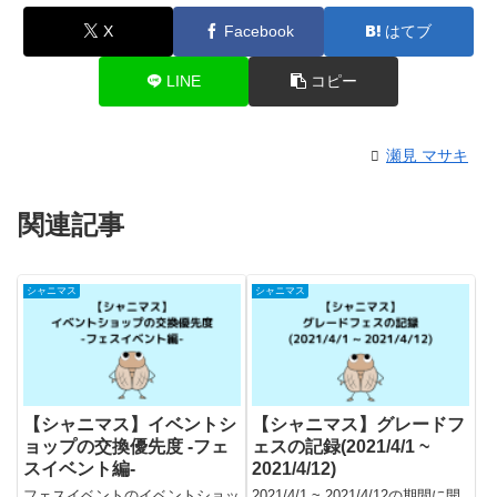
X
Facebook
はてブ
LINE
コピー
瀬見 マサキ
関連記事
シャニマス
シャニマス
【シャニマス】イベントシ
【シャニマス】グレードフ
ョップの交換優先度 -フェ
ェスの記録(2021/4/1 ~
スイベント編-
2021/4/12)
フェスイベントのイベントショッ
2021/4/1 ~ 2021/4/12の期間に開