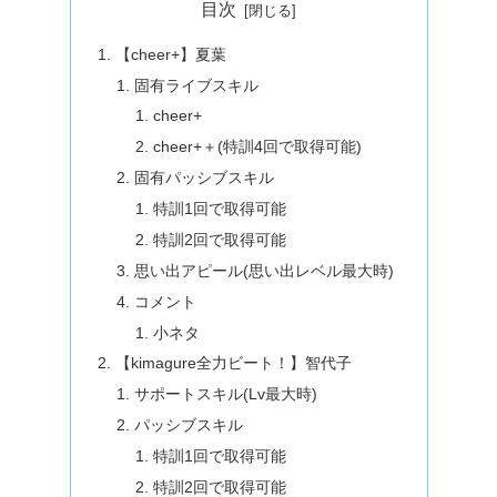
目次
【cheer+】夏葉
固有ライブスキル
cheer+
cheer+＋(特訓4回で取得可能)
固有パッシブスキル
特訓1回で取得可能
特訓2回で取得可能
思い出アピール(思い出レベル最大時)
コメント
小ネタ
【kimagure全力ビート！】智代子
サポートスキル(Lv最大時)
パッシブスキル
特訓1回で取得可能
特訓2回で取得可能