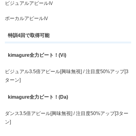
ビジュアルアピールⅣ
ボーカルアピールⅣ
特訓4回で取得可能
kimagure全力ビート！(Vi)
ビジュアル3.5倍アピール[興味無視] / 注目度50%アップ[3
ターン]
kimagure全力ビート！(Da)
ダンス3.5倍アピール[興味無視] / 注目度50%アップ[3ター
ン]