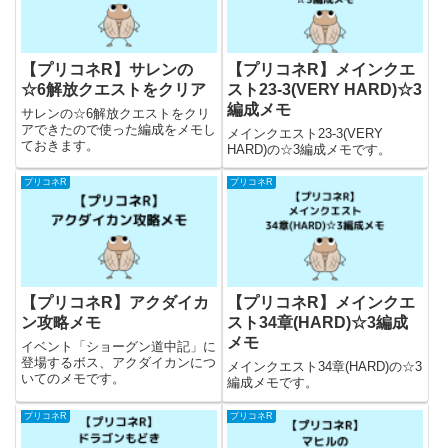
【プリコネR】サレンの
【プリコネR】メインクエ
☆6解放クエストをクリア
スト23-3(VERY HARD)☆3
編成メモ
サレンの☆6解放クエストをクリ
アできたので使った編成をメモし
メインクエスト23-3(VERY
ておきます。
HARD)の☆3編成メモです。
プリコネR
プリコネR
【プリコネR】アクダイカ
【プリコネR】メインクエ
ン攻略メモ
スト34章(HARD)☆3編成
メモ
イベント「ショーグン道中記」に
登場するボス、アクダイカンにつ
メインクエスト34章(HARD)の☆3
いてのメモです。
編成メモです。
プリコネR
プリコネR