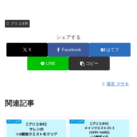
プリコネR
シェアする
X
Facebook
はてブ
LINE
コピー
瀬見 マサキ
関連記事
プリコネR
プリコネR