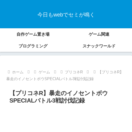
今日もwebでセミが鳴く
自作ゲーム置き場
ゲーム関連
プログラミング
スナックワールド
ホーム
ゲーム
プリコネR
【プリコネR】
暴走のイノセントボウSPECIALバトル3戦討伐記録
【プリコネR】暴走のイノセントボウ
SPECIALバトル3戦討伐記録