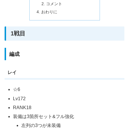
コメント
おわりに
1戦目
編成
レイ
☆6
Lv172
RANK18
装備は3箇所セット&フル強化
左列の3つが未装備