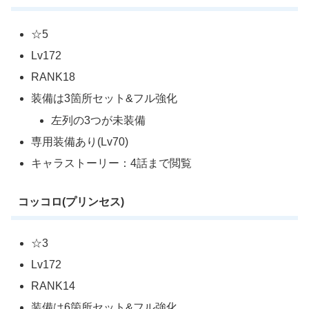
☆5
Lv172
RANK18
装備は3箇所セット&フル強化
左列の3つが未装備
専用装備あり(Lv70)
キャラストーリー：4話まで閲覧
コッコロ(プリンセス)
☆3
Lv172
RANK14
装備は6箇所セット&フル強化