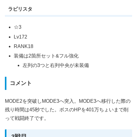
ラビリスタ
☆3
Lv172
RANK18
装備は2箇所セット&フル強化
左列の3つと右列中央が未装備
コメント
MODE2を突破しMODE3へ突入。MODE3へ移行した際の
残り時間は45秒でした。ボスのHPを401万ちょいまで削
って戦闘終了です。
3戦目