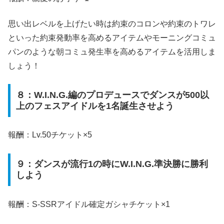
思い出レベルを上げたい時は約束のコロンや約束のトワレ
といった約束発動率を高めるアイテムやモーニングコミュ
パンのような朝コミュ発生率を高めるアイテムを活用しま
しょう！
８：W.I.N.G.編のプロデュースでダンスが500以
上のフェスアイドルを1名誕生させよう
報酬：Lv.50チケット×5
９：ダンスが流行1の時にW.I.N.G.準決勝に勝利
しよう
報酬：S-SSRアイドル確定ガシャチケット×1