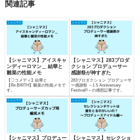
関連記事
シャニマス
シャニマス
【シャニマス】アイスキャ
【シャニマス】283プロダ
ンディーロマン＿ 結華と
クション プロデューサー
雛菜の性能メモ
感謝祭が神すぎた
【♡コメディ】結華と
283プロダクション プロデューサ
【Re:BIRTH】雛菜の性能メモで
ー感謝祭 ～1.5 Anniversary
す。
Festival!!～の感想記事です。
シャニマス
シャニマス
【シャニマス】プロデュー
【シャニマス】セレクショ