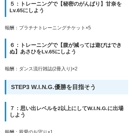
５：トレーニングで【秘密のがんばり】甘奈を
Lv.65にしよう
報酬：プラチナトレーニングチケット×5
６：トレーニングで【腹が減っては遊びはでき
ぬ】あさひをLv.65にしよう
報酬：ダンス流行雑誌(2冊入り)×2
STEP3 W.I.N.G.優勝を目指そう
７：思い出レベルを2以上にしてW.I.N.G.に出場
しよう
報酬：親愛のお守り×1