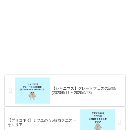
【シャニマス】グレードフェスの記録
(2020/9/11 ~ 2020/9/23)
【プリコネR】ミフユの☆6解放クエスト
をクリア