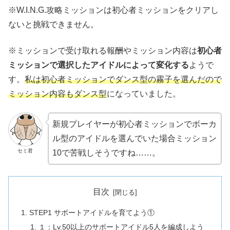
※W.I.N.G.攻略ミッションは初心者ミッションをクリアし
ないと挑戦できません。
※ミッションで受け取れる報酬やミッション内容は
初心者
ミッションで選択したアイドルによって変化する
ようで
す。
私は初心者ミッションでダンス型の霧子を選んだので
ミッション内容もダンス型
になっていました。
新規プレイヤーが初心者ミッションでボーカ
ル型のアイドルを選んでいた場合ミッション
セミ君
10で苦戦しそうですね……。
目次
STEP1 サポートアイドルを育てよう①
１：Lv.50以上のサポートアイドル5人を編成しよう