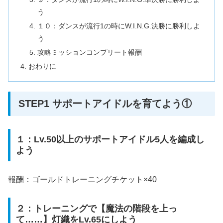
う
１０：ダンスが流行1の時にW.I.N.G.決勝に勝利しよ
う
攻略ミッションコンプリート報酬
おわりに
STEP1 サポートアイドルを育てよう①
１：Lv.50以上のサポートアイドル5人を編成し
よう
報酬：ゴールドトレーニングチケット×40
２：トレーニングで【魔法の階段を上っ
て……】灯織をLv.65にしよう