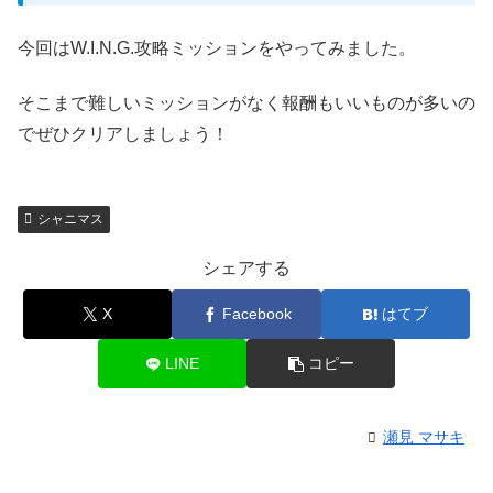
今回はW.I.N.G.攻略ミッションをやってみました。
そこまで難しいミッションがなく報酬もいいものが多いの
でぜひクリアしましょう！
シャニマス
シェアする
X
Facebook
はてブ
LINE
コピー
瀬見 マサキ