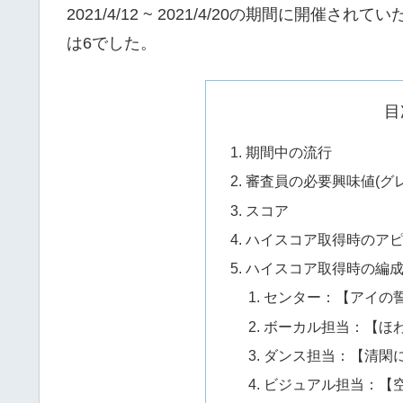
2021/4/12 ~ 2021/4/20の期間に
は6でした。
目
期間中の流行
審査員の必要興味値(グレ
スコア
ハイスコア取得時のア
ハイスコア取得時の編
センター：【アイの誓
ボーカル担当：【ほわ
ダンス担当：【清閑に
ビジュアル担当：【空