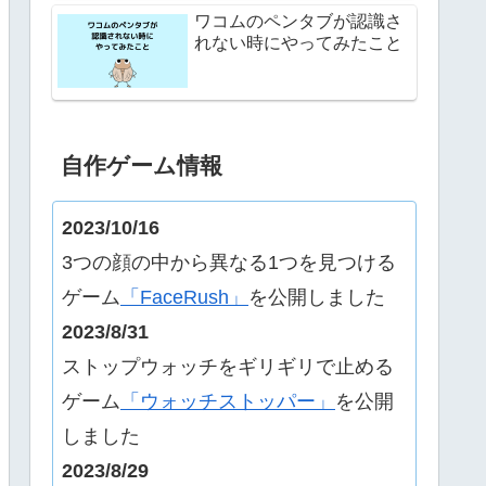
ワコムのペンタブが認識さ
れない時にやってみたこと
自作ゲーム情報
2023/10/16
3つの顔の中から異なる1つを見つける
ゲーム
「FaceRush」
を公開しました
2023/8/31
ストップウォッチをギリギリで止める
ゲーム
「ウォッチストッパー」
を公開
しました
2023/8/29