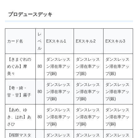
プロデュースデッキ
レ
カード名
ベ
EXスキル1
EXスキル2
EXスキル3
ル
【きまぐれの
ダンスレッス
ダンスレッス
ダンスレッス
めぐみ】摩
80
ン滞在率アッ
ン滞在率アッ
ン滞在率アッ
美々
プ(銅)
プ(銀)
プ(銀)
ダンスレッス
ダンスレッス
ダンスレッス
【奇・綺・
80
ン滞在率アッ
ン滞在率アッ
ン滞在率アッ
甘・甘】霧子
プ(銅)
プ(銅)
プ(銀)
【あめ、ゆ
ダンスレッス
ダンスレッス
ダンスレッス
き、はれ】あ
80
ン滞在率アッ
ン滞在率アッ
ン滞在率アッ
さひ
プ(銅)
プ(銅)
プ(銅)
【桜餅マスタ
ダンスレッス
ダンスレッス
ダンスレッス