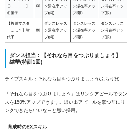
〇＿＿＿＿】
60
ン滞在率アッ
ン滞在率アッ
ン滞在率アッ
冬優子
プ(銅)
プ(銀)
プ(銀)
【桜餅マスタ
ダンスレッス
ダンスレッス
ダンスレッス
ー……？】智
80
ン滞在率アッ
ン滞在率アッ
ン滞在率アッ
代子
プ(銅)
プ(銀)
プ(銀)
ダンス担当：【それなら目をつぶりましょう】
結華(特訓1回)
ライブスキル：それなら目をつぶりましょう/ぶらり旅
「それなら目をつぶりましょう」はリンクアピールでダン
スを150%アップできます。思い出アピールを撃つ前にリ
ンクできたらいいな～と思い採用。
育成時のEXスキル