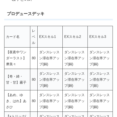
プロデュースデッキ
レ
カード名
ベ
EXスキル1
EXスキル2
EXスキル3
ル
【夜夜中ワン
ダンスレッス
ダンスレッス
ダンスレッス
ダーラスト】
80
ン滞在率アッ
ン滞在率アッ
ン滞在率アッ
摩美々
プ(銅)
プ(銅)
プ(銅)
ダンスレッス
ダンスレッス
ダンスレッス
【奇・綺・
80
ン滞在率アッ
ン滞在率アッ
ン滞在率アッ
甘・甘】霧子
プ(銅)
プ(銅)
プ(銀)
【あめ、ゆ
ダンスレッス
ダンスレッス
ダンスレッス
き、はれ】あ
80
ン滞在率アッ
ン滞在率アッ
ン滞在率アッ
さひ
プ(銅)
プ(銅)
プ(銅)
【×トリック/
ダンスレッス
ダンスレッス
ダンスレッス