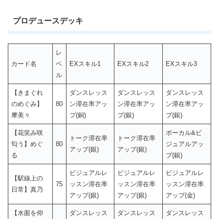
プロデュースデッキ
レ
カード名
ベ
EXスキル1
EXスキル2
EXスキル3
ル
【きまぐれ
ダンスレッス
ダンスレッス
ダンスレッス
のめぐみ】
80
ン滞在率アッ
ン滞在率アッ
ン滞在率アッ
摩美々
プ(銅)
プ(銀)
プ(銀)
【花笑み咲
ボーカル&ビ
トーク滞在率
トーク滞在率
匂う】めぐ
80
ジュアルアッ
アップ(銀)
アップ(銀)
る
プ(銀)
ビジュアルレ
ビジュアルレ
ビジュアルレ
【駅線上の
75
ッスン滞在率
ッスン滞在率
ッスン滞在率
日常】真乃
アップ(銀)
アップ(銀)
アップ(金)
【水面を仰
ダンスレッス
ダンスレッス
ダンスレッス