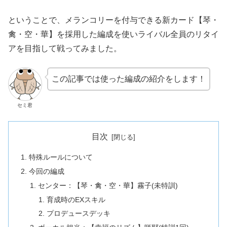
ということで、メランコリーを付与できる新カード【琴・
禽・空・華】を採用した編成を使いライバル全員のリタイ
アを目指して戦ってみました。
この記事では使った編成の紹介をします！
セミ君
目次
特殊ルールについて
今回の編成
センター：【琴・禽・空・華】霧子(未特訓)
育成時のEXスキル
プロデュースデッキ