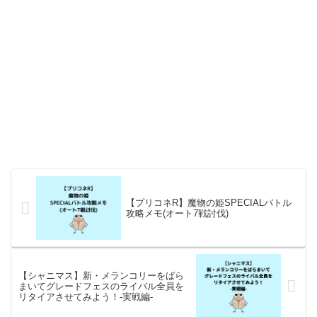
【プリコネR】魔物の姫SPECIALバトル
攻略メモ(オート7戦討伐)
【シャニマス】新・メランコリーをばら
まいてグレードフェスのライバル全員を
リタイアさせてみよう！-実戦編-