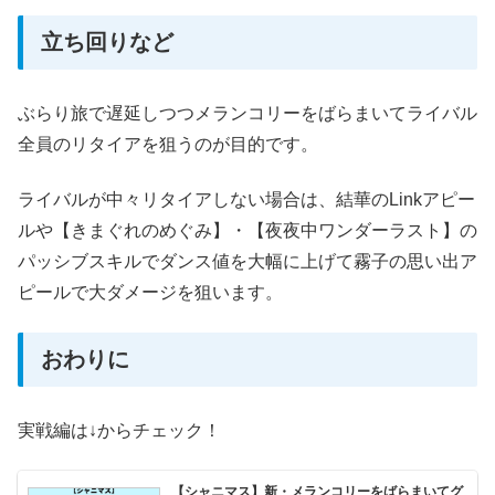
立ち回りなど
ぶらり旅で遅延しつつメランコリーをばらまいてライバル
全員のリタイアを狙うのが目的です。
ライバルが中々リタイアしない場合は、結華のLinkアピー
ルや【きまぐれのめぐみ】・【夜夜中ワンダーラスト】の
パッシブスキルでダンス値を大幅に上げて霧子の思い出ア
ピールで大ダメージを狙います。
おわりに
実戦編は↓からチェック！
【シャニマス】新・メランコリーをばらまいてグ