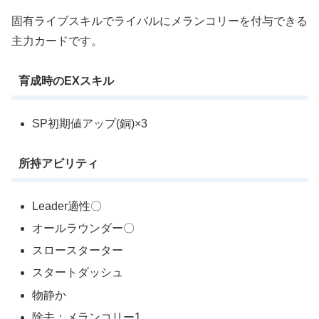
固有ライブスキルでライバルにメランコリーを付与できる
主力カードです。
育成時のEXスキル
SP初期値アップ(銅)×3
所持アビリティ
Leader適性〇
オールラウンダー〇
スロースターター
スタートダッシュ
物静か
除去：メランコリー1