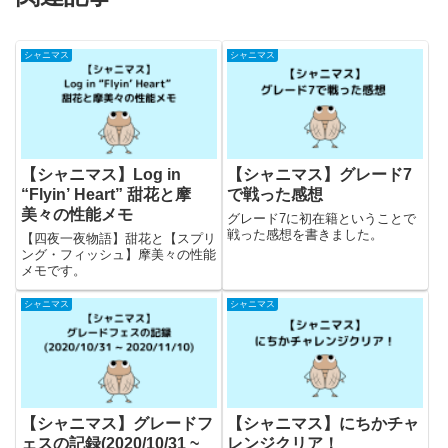
シャニマス
シャニマス
【シャニマス】Log in
【シャニマス】グレード7
“Flyin’ Heart” 甜花と摩
で戦った感想
美々の性能メモ
グレード7に初在籍ということで
戦った感想を書きました。
【四夜一夜物語】甜花と【スプリ
ング・フィッシュ】摩美々の性能
メモです。
シャニマス
シャニマス
【シャニマス】グレードフ
【シャニマス】にちかチャ
ェスの記録(2020/10/31 ~
レンジクリア！