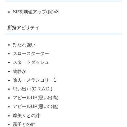
SP初期値アップ(銅)×3
所持アビリティ
打たれ強い
スロースターター
スタートダッシュ
物静か
除去：メランコリー1
思い出++(G.R.A.D.)
アピールUP(思い出高)
アピールUP(思い出低)
摩美々との絆
霧子との絆