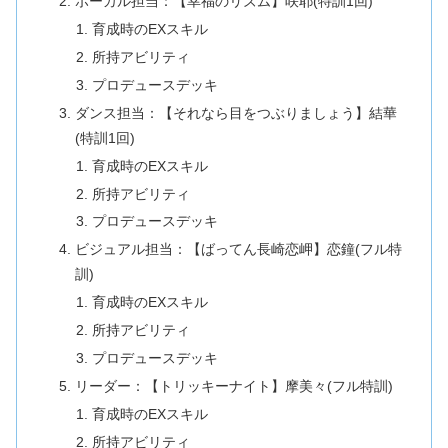
ボーカル担当：【幸福のリズム】咲耶(特訓1回)
育成時のEXスキル
所持アビリティ
プロデュースデッキ
ダンス担当：【それなら目をつぶりましょう】結華
(特訓1回)
育成時のEXスキル
所持アビリティ
プロデュースデッキ
ビジュアル担当：【ばってん長崎恋岬】恋鐘(フル特
訓)
育成時のEXスキル
所持アビリティ
プロデュースデッキ
リーダー：【トリッキーナイト】摩美々(フル特訓)
育成時のEXスキル
所持アビリティ