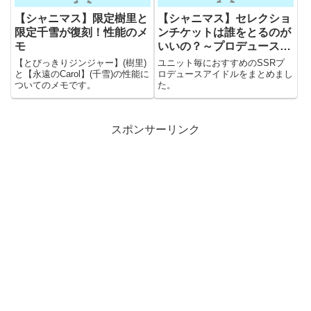
【シャニマス】限定樹里と
【シャニマス】セレクショ
限定千雪が復刻！性能のメ
ンチケットは誰をとるのが
モ
いいの？～プロデュースア
イドル編～
【とびっきりジンジャー】(樹里)
ユニット毎におすすめのSSRプ
と【永遠のCarol】(千雪)の性能に
ロデュースアイドルをまとめまし
ついてのメモです。
た。
スポンサーリンク