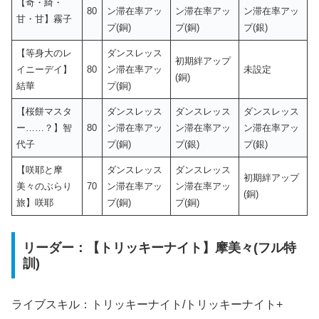
【奇・綺・
80
ン滞在率アッ
ン滞在率アッ
ン滞在率アッ
甘・甘】霧子
プ(銅)
プ(銅)
プ(銀)
【等身大のレ
ダンスレッス
初期絆アップ
イニーデイ】
80
ン滞在率アッ
未設定
(銅)
結華
プ(銅)
【桜餅マスタ
ダンスレッス
ダンスレッス
ダンスレッス
ー……？】智
80
ン滞在率アッ
ン滞在率アッ
ン滞在率アッ
代子
プ(銅)
プ(銀)
プ(銀)
【咲耶と摩
ダンスレッス
ダンスレッス
初期絆アップ
美々のぶらり
70
ン滞在率アッ
ン滞在率アッ
(銅)
旅】咲耶
プ(銅)
プ(銅)
リーダー：【トリッキーナイト】摩美々(フル特
訓)
ライブスキル：トリッキーナイト/トリッキーナイト+