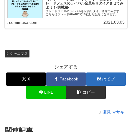
レードフェスのライバル全員をリタイアさせてみ
よう！-実戦編-
グレードフェスのライバルを全員リタイアさせてみます。
こちらはグレード6HARDで10戦した記録になります。
2021.03.03
semimasa.com
シャニマス
シェアする
X
Facebook
はてブ
LINE
コピー
瀬見 マサキ
関連記事