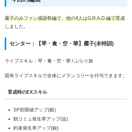
霧子のみファン感謝祭編で、他の4人はG.R.A.D.編で育成
しました。
センター：【琴・禽・空・華】霧子(未特訓)
ライブスキル：琴・禽・空・華 / ぶらり旅
固有ライブスキルで全体にメランコリーを付与できます。
育成時のEXスキル
SP初期値アップ(銀)
朝コミュ発生率アップ(金)
約束発生率アップ(銀)