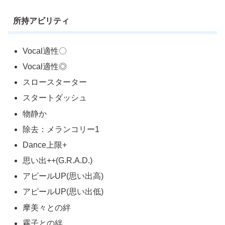
所持アビリティ
Vocal適性〇
Vocal適性◎
スロースターター
スタートダッシュ
物静か
除去：メランコリー1
Dance上限+
思い出++(G.R.A.D.)
アピールUP(思い出高)
アピールUP(思い出低)
摩美々との絆
霧子との絆