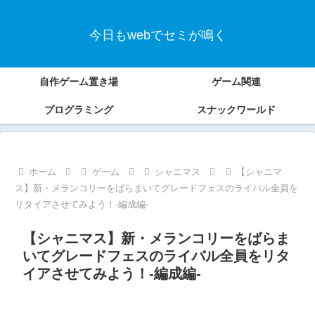
今日もwebでセミが鳴く
自作ゲーム置き場
ゲーム関連
プログラミング
スナックワールド
ホーム
ゲーム
シャニマス
【シャニマ
ス】新・メランコリーをばらまいてグレードフェスのライバル全員を
リタイアさせてみよう！-編成編-
【シャニマス】新・メランコリーをばらま
いてグレードフェスのライバル全員をリタ
イアさせてみよう！-編成編-