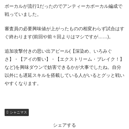
ボーカルが流行1だったのでアンティーカボーカル編成で
戦っていました。
審査員の必要興味値が上がったものの相変わらず試合はす
ぐ終わります(前回や前々回よりはマシですが……)。
追加攻撃付きの思い出アピール(【深染め、いろみぐ
さ】・【アイの誓い】・【エクストリーム・ブレイク！】
など)を興味ダウンで妨害できるかが大事でしたね。自分
以外にも遅延スキルを搭載している人がいるとグッと戦い
やすくなります。
シャニマス
シェアする