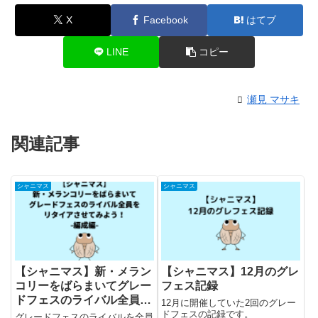
X
Facebook
はてブ
LINE
コピー
瀬見 マサキ
関連記事
シャニマス
シャニマス
【シャニマス】新・メラン
【シャニマス】12月のグレ
コリーをばらまいてグレー
フェス記録
ドフェスのライバル全員を
12月に開催していた2回のグレー
リタイアさせてみよう！-
ドフェスの記録です。
グレードフェスのライバルを全員