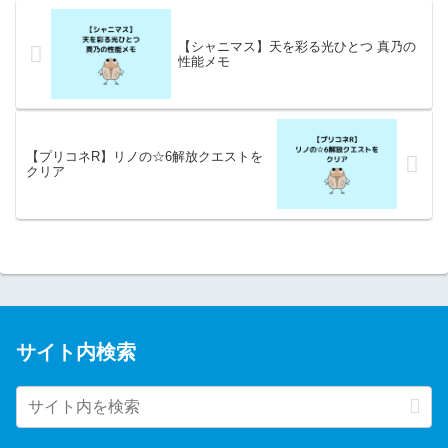
【シャニマス】天を彩る光ひとつ 真乃の
性能メモ
【プリコネR】リノの☆6解放クエストを
クリア
サイト内検索