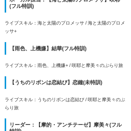
(フル特訓)
ライブスキル：海と太陽のプロメッサ / 海と太陽のプロメ
ッサ+
【雨色、上機嫌】結華(フル特訓)
ライブスキル：雨色、上機嫌+ / 咲耶と摩美々のぶらり旅
【うちのリボンは恋結び】恋鐘(未特訓)
ライブスキル：うちのリボンは恋結び / 咲耶と摩美々のぶ
らり旅
リーダー：【摩的・アンチテーゼ】摩美々(フル