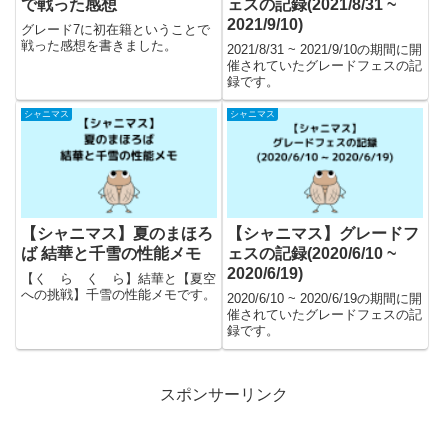
で戦った感想
ェスの記録(2021/8/31 ~
2021/9/10)
グレード7に初在籍ということで
戦った感想を書きました。
2021/8/31 ~ 2021/9/10の期間に開
催されていたグレードフェスの記
録です。
シャニマス
シャニマス
【シャニマス】夏のまほろ
【シャニマス】グレードフ
ば 結華と千雪の性能メモ
ェスの記録(2020/6/10 ~
2020/6/19)
【く ら く ら】結華と【夏空
への挑戦】千雪の性能メモです。
2020/6/10 ~ 2020/6/19の期間に開
催されていたグレードフェスの記
録です。
スポンサーリンク