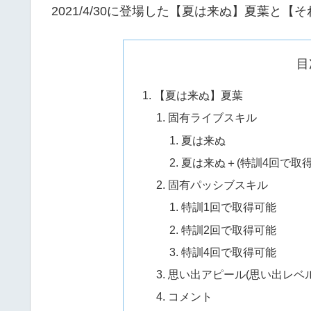
2021/4/30に登場した【夏は来ぬ】夏葉と
目
【夏は来ぬ】夏葉
固有ライブスキル
夏は来ぬ
夏は来ぬ＋(特訓4回で取得
固有パッシブスキル
特訓1回で取得可能
特訓2回で取得可能
特訓4回で取得可能
思い出アピール(思い出レベ
コメント