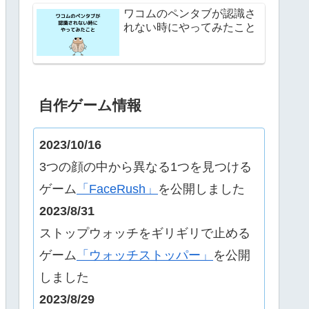
ワコムのペンタブが認識さ
れない時にやってみたこと
自作ゲーム情報
2023/10/16
3つの顔の中から異なる1つを見つける
ゲーム
「FaceRush」
を公開しました
2023/8/31
ストップウォッチをギリギリで止める
ゲーム
「ウォッチストッパー」
を公開
しました
2023/8/29