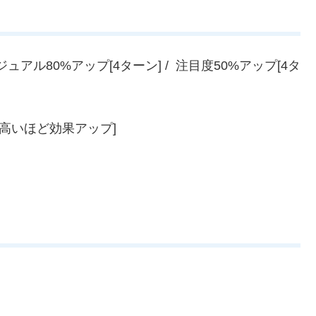
アル80%アップ[4ターン] / 注目度50%アップ[4タ
が高いほど効果アップ]