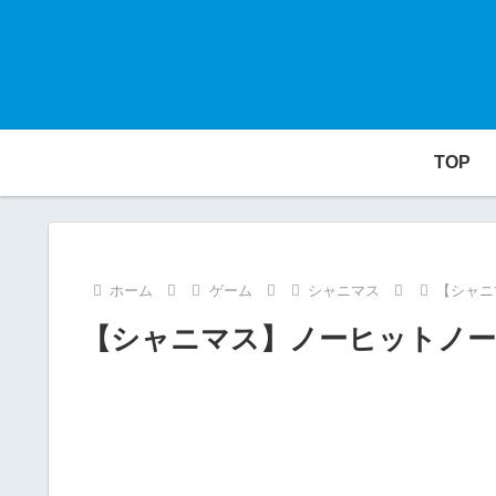
TOP
ホーム
ゲーム
シャニマス
【シャニ
【シャニマス】ノーヒットノー