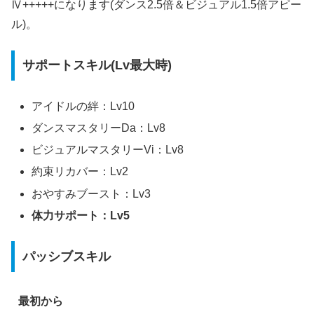
Ⅳ+++++になります(ダンス2.5倍＆ビジュアル1.5倍アピー
ル)。
サポートスキル(Lv最大時)
アイドルの絆：Lv10
ダンスマスタリーDa：Lv8
ビジュアルマスタリーVi：Lv8
約束リカバー：Lv2
おやすみブースト：Lv3
体力サポート：Lv5
パッシブスキル
最初から