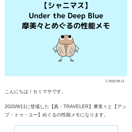
2020.09.12
こんにちは！セミマサです。
2020/9/11に登場した【真・TRAVELER】摩美々と【アッ
プ・トゥ・ユー】めぐるの性能メモになります。