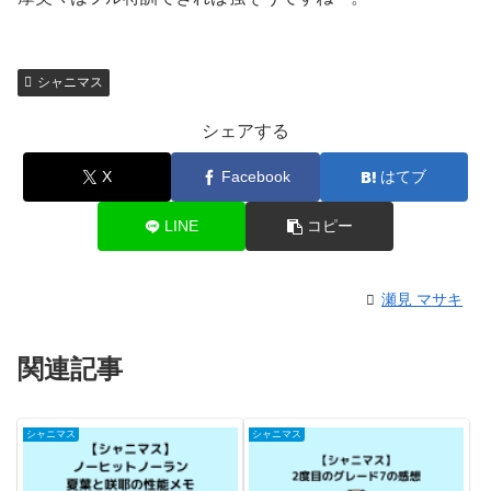
シャニマス
シェアする
X
Facebook
はてブ
LINE
コピー
瀬見 マサキ
関連記事
シャニマス
シャニマス