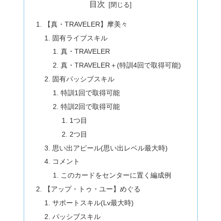
目次
【真・TRAVELER】摩美々
固有ライブスキル
真・TRAVELER
真・TRAVELER＋(特訓4回で取得可能)
固有パッシブスキル
特訓1回で取得可能
特訓2回で取得可能
1つ目
2つ目
思い出アピール(思い出レベル最大時)
コメント
このカードをセンターに置く編成例
【アップ・トゥ・ユー】めぐる
サポートスキル(Lv最大時)
パッシブスキル