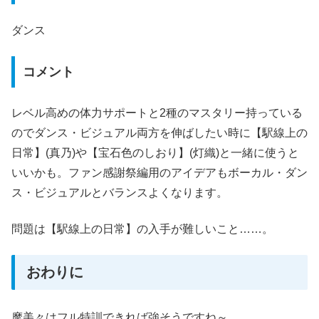
ダンス
コメント
レベル高めの体力サポートと2種のマスタリー持っている
のでダンス・ビジュアル両方を伸ばしたい時に【駅線上の
日常】(真乃)や【宝石色のしおり】(灯織)と一緒に使うと
いいかも。ファン感謝祭編用のアイデアもボーカル・ダン
ス・ビジュアルとバランスよくなります。
問題は【駅線上の日常】の入手が難しいこと……。
おわりに
摩美々はフル特訓できれば強そうですね～。