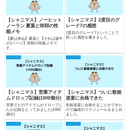
【シャニマス】ノーヒット
【シャニマス】2度目のグ
ノーラン 夏葉と咲耶の性
レード7の感想
能メモ
2度目のグレード7ということで
戦った感想を書きました。
【夏は来ぬ】夏葉と【それは途中
の1ページ】咲耶の性能メモで
す。
シャニマス
シャニマス
【シャニマス】営業アイテ
【シャニマス】ついに歌姫
ムドロップ記録(1000個分)
楽宴に合格できた
営業でどのアイテムがドロップし
歌姫楽宴に合格することができた
たか記録をとってみました(1000
ので編成やスケジュールをまとめ
個分)
ました。
シャニマス
シャニマス