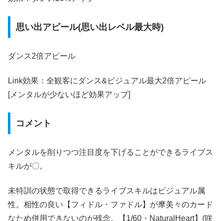
思い出アピール(思い出レベル最大時)
ダンス2倍アピール
Link効果：全観客にダンス&ビジュアル最大2倍アピール
[メンタルが少ないほど効果アップ]
コメント
メンタルを削りつつ注目度を下げることができるライブス
キルが〇。
未特訓の状態で取得できるライブスキルはビジュアル属
性。相性の良い【フィドル・ファドル】が摩美々のカード
なため併用できないのが残念。【1/60・NaturalHeart】(咲