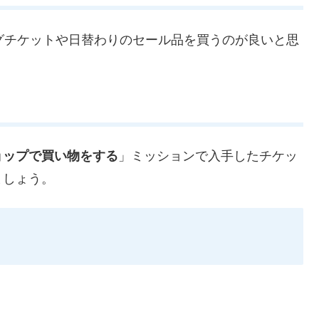
グチケットや日替わりのセール品を買うのが良いと思
ョップで買い物をする
」ミッションで入手したチケッ
ましょう。