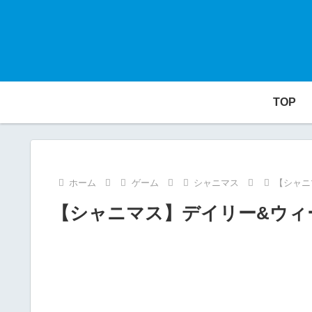
TOP
ホーム
ゲーム
シャニマス
【シャニ
【シャニマス】デイリー&ウィ