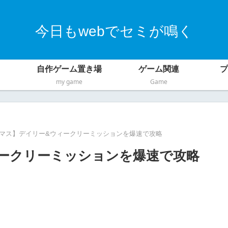
今日もwebでセミが鳴く
自作ゲーム置き場
ゲーム関連
プ
my game
Game
マス】デイリー&ウィークリーミッションを爆速で攻略
ークリーミッションを爆速で攻略