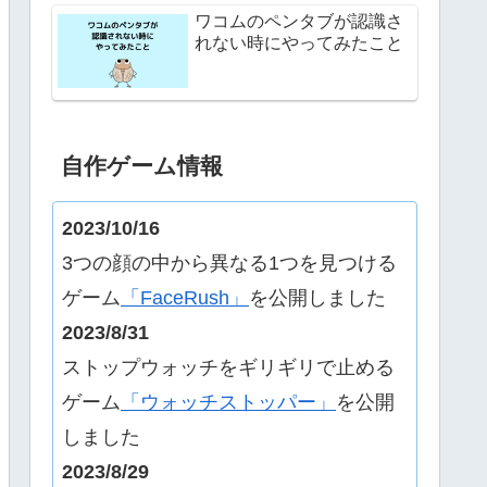
ワコムのペンタブが認識さ
れない時にやってみたこと
自作ゲーム情報
2023/10/16
3つの顔の中から異なる1つを見つける
ゲーム
「FaceRush」
を公開しました
2023/8/31
ストップウォッチをギリギリで止める
ゲーム
「ウォッチストッパー」
を公開
しました
2023/8/29