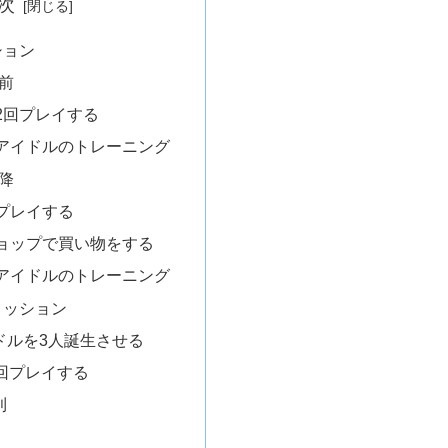
次
ション
以前
2回プレイする
アイドルのトレーニング
以降
プレイする
ョップで買い物をする
アイドルのトレーニング
ミッション
ドルを3人誕生させる
回プレイする
利